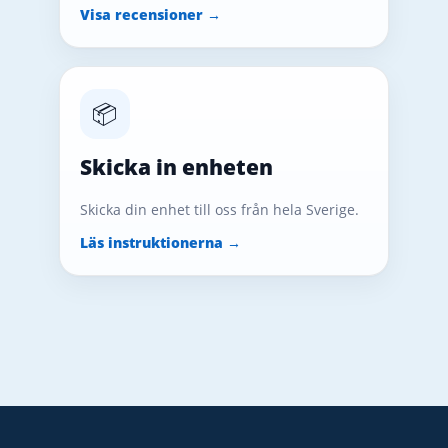
Visa recensioner →
📦
Skicka in enheten
Skicka din enhet till oss från hela Sverige.
Läs instruktionerna →