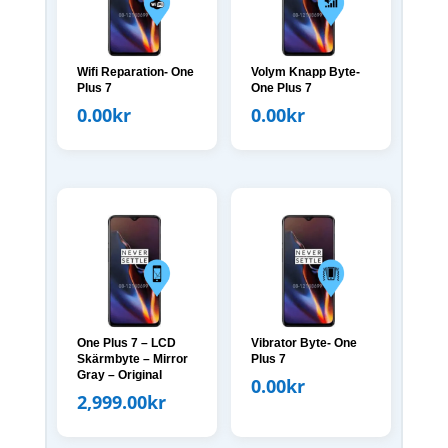
Wifi Reparation- One
Volym Knapp Byte-
Plus 7
One Plus 7
0.00
kr
0.00
kr
One Plus 7 – LCD
Vibrator Byte- One
Skärmbyte – Mirror
Plus 7
Gray – Original
0.00
kr
2,999.00
kr