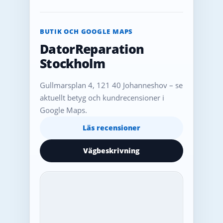
BUTIK OCH GOOGLE MAPS
DatorReparation
Stockholm
Gullmarsplan 4, 121 40 Johanneshov – se
aktuellt betyg och kundrecensioner i
Google Maps.
Läs recensioner
Vägbeskrivning