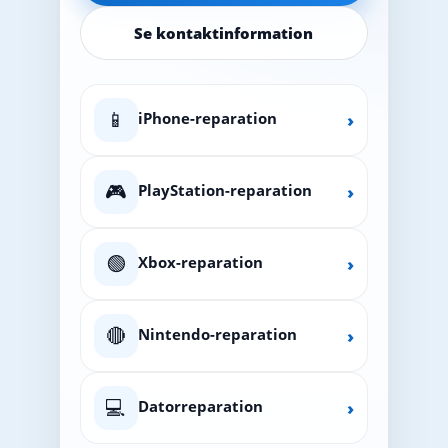
Se kontaktinformation
📱
iPhone-reparation
›
🎮
PlayStation-reparation
›
🟢
Xbox-reparation
›
🔴
Nintendo-reparation
›
💻
Datorreparation
›