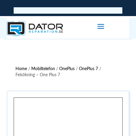
Home
/
Mobiltelefon
/
OnePlus
/
OnePlus 7
/
Felsökning – One Plus 7