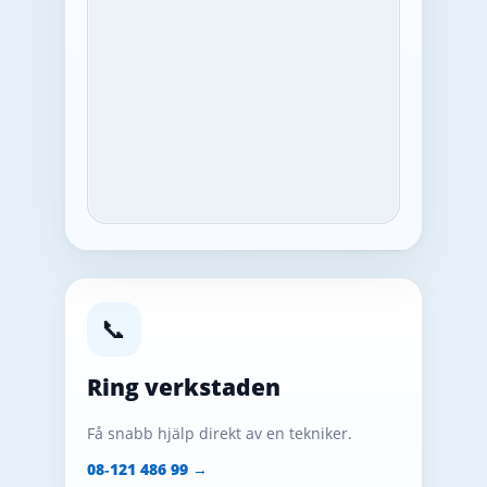
📞
Ring verkstaden
Få snabb hjälp direkt av en tekniker.
08‑121 486 99 →