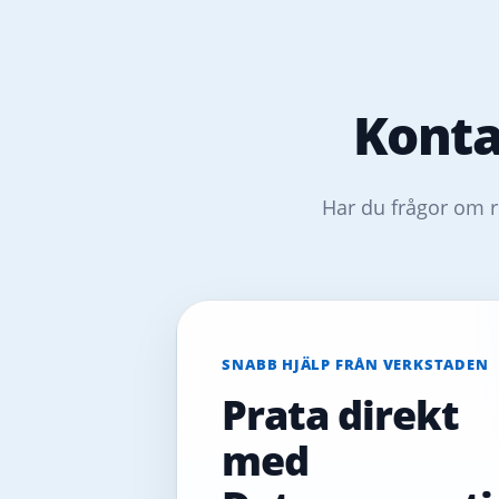
Konta
Har du frågor om r
SNABB HJÄLP FRÅN VERKSTADEN
Prata direkt
med