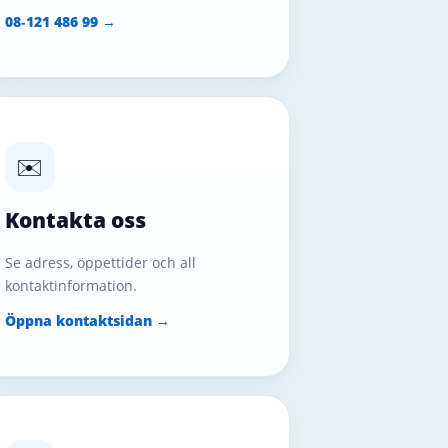
08‑121 486 99 →
✉️
Kontakta oss
Se adress, öppettider och all
kontaktinformation.
Öppna kontaktsidan →