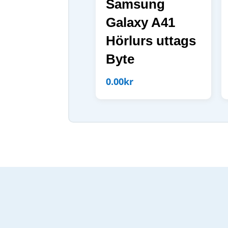
Samsung
Galaxy A41
Hörlurs uttags
Byte
0.00
kr