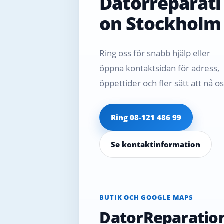
Datorreparati
on Stockholm
Ring oss för snabb hjälp eller
öppna kontaktsidan för adress,
öppettider och fler sätt att nå os
Ring 08‑121 486 99
Se kontaktinformation
BUTIK OCH GOOGLE MAPS
DatorReparatio