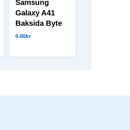
Samsung
Galaxy A41
Baksida Byte
0.00
kr