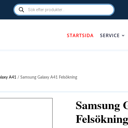
Products
search
STARTSIDA
SERVICE
alaxy A41
/ Samsung Galaxy A41 Felsökning
Samsung G
Felsöknin