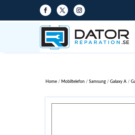
Home
/
Mobiltelefon
/
Samsung
/
Galaxy A
/
G