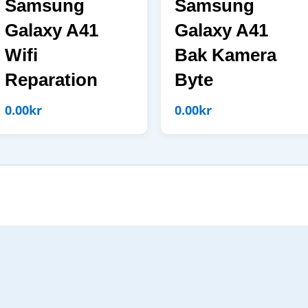
Samsung
Samsung
Galaxy A41
Galaxy A41
Wifi
Bak Kamera
Reparation
Byte
0.00
kr
0.00
kr