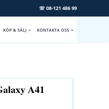
☏ 08-121 486 99
KÖP & SÄLJ
KONTAKTA OSS
alaxy A41
g