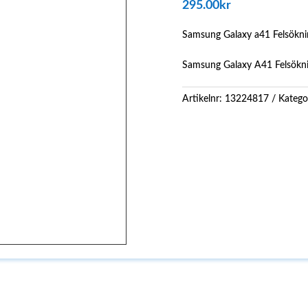
295.00
kr
Samsung Galaxy a41 Felsökni
Samsung Galaxy A41 Felsökn
Artikelnr:
13224817
Katego