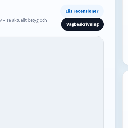
Läs recensioner
 – se aktuellt betyg och
Vägbeskrivning