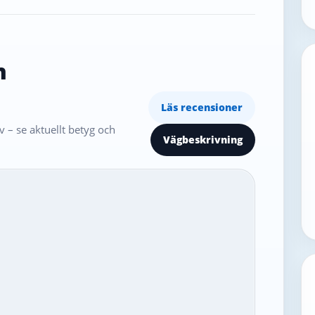
n
Läs recensioner
 – se aktuellt betyg och
Vägbeskrivning