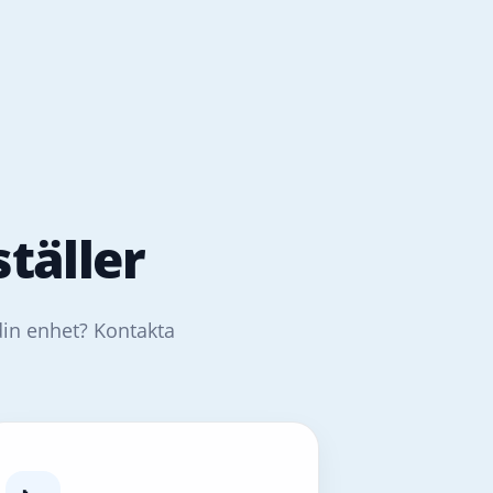
täller
din enhet? Kontakta