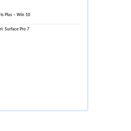
is Plus – Win 10
ri:
Surface Pro 7