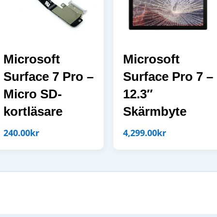
Microsoft
Microsoft
Surface 7 Pro –
Surface Pro 7 –
Micro SD-
12.3″
kortläsare
Skärmbyte
240.00
kr
4,299.00
kr