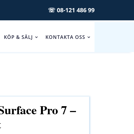
☏ 08-121 486 99
KÖP & SÄLJ
KONTAKTA OSS
Surface Pro 7 –
t