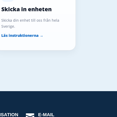
Skicka in enheten
Skicka din enhet till oss från hela
Sverige.
Läs instruktionerna →
ISATION
E-MAIL
