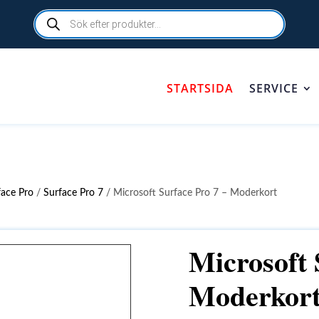
Products
search
STARTSIDA
SERVICE
face Pro
/
Surface Pro 7
/ Microsoft Surface Pro 7 – Moderkort
Microsoft 
Moderkor