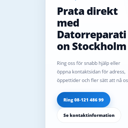
Prata direkt
med
Datorreparati
on Stockholm
Ring oss för snabb hjälp eller
öppna kontaktsidan för adress,
öppettider och fler sätt att nå os
Ring 08‑121 486 99
Se kontaktinformation