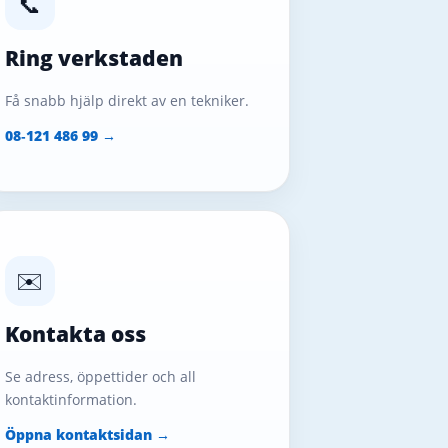
📞
Ring verkstaden
Få snabb hjälp direkt av en tekniker.
08‑121 486 99 →
✉️
Kontakta oss
Se adress, öppettider och all
kontaktinformation.
Öppna kontaktsidan →