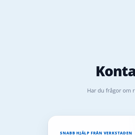
Konta
Har du frågor om r
SNABB HJÄLP FRÅN VERKSTADEN