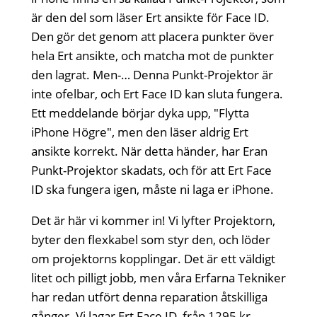
är den del som läser Ert ansikte för Face ID.
Den gör det genom att placera punkter över
hela Ert ansikte, och matcha mot de punkter
den lagrat. Men-… Denna Punkt-Projektor är
inte ofelbar, och Ert Face ID kan sluta fungera.
Ett meddelande börjar dyka upp, "Flytta
iPhone Högre", men den läser aldrig Ert
ansikte korrekt. När detta händer, har Eran
Punkt-Projektor skadats, och för att Ert Face
ID ska fungera igen, måste ni laga er iPhone.
Det är här vi kommer in! Vi lyfter Projektorn,
byter den flexkabel som styr den, och löder
om projektorns kopplingar. Det är ett väldigt
litet och pilligt jobb, men våra Erfarna Tekniker
har redan utfört denna reparation åtskilliga
gånger. Vi lagar Ert Face ID, från 1295 kr.