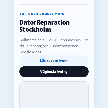
BUTIK OCH GOOGLE MAPS
DatorReparation
Stockholm
Gullmarsplan 4, 121 40 Johanneshov – se
aktuellt betyg och kundrecensioner i
Google Maps.
Läs recensioner
Vägbeskrivning