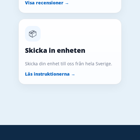
Visa recensioner →
📦
Skicka in enheten
Skicka din enhet till oss från hela Sverige.
Läs instruktionerna →