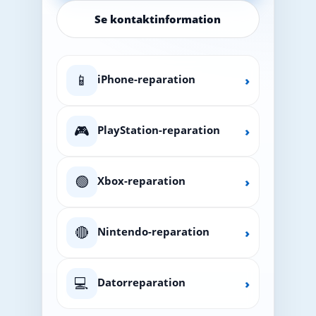
Se kontaktinformation
📱
iPhone-reparation
›
🎮
PlayStation-reparation
›
🟢
Xbox-reparation
›
🔴
Nintendo-reparation
›
💻
Datorreparation
›