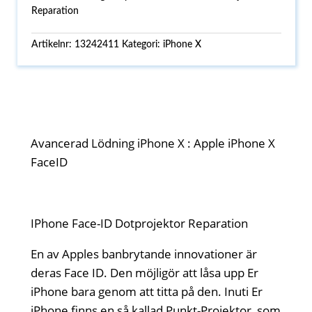
Reparation
Artikelnr:
13242411
Kategori:
iPhone X
Avancerad Lödning iPhone X : Apple iPhone X
FaceID
IPhone Face-ID Dotprojektor Reparation
En av Apples banbrytande innovationer är
deras Face ID. Den möjligör att låsa upp Er
iPhone bara genom att titta på den. Inuti Er
iPhone finns en så kallad Punkt-Projektor, som