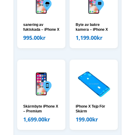
sanering av
Byte av bakre
fuktskada – iPhone X
kamera – iPhone X
995.00
kr
1,199.00
kr
Skärmbyte iPhone X
iPhone X Tejp För
– Premium
Skärm
1,699.00
kr
199.00
kr