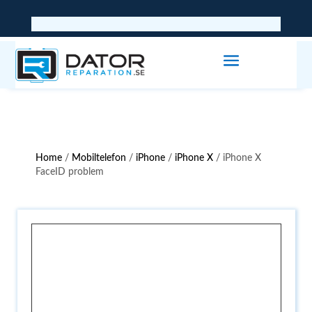
Home
/
Mobiltelefon
/
iPhone
/
iPhone X
/ iPhone X
FaceID problem