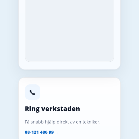
📞
Ring verkstaden
Få snabb hjälp direkt av en tekniker.
08‑121 486 99 →