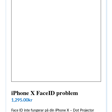
iPhone X FaceID problem
1,295.00
kr
Face ID inte fungerar på din iPhone X – Dot Projector