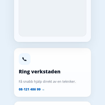
📞
Ring verkstaden
Få snabb hjälp direkt av en tekniker.
08‑121 486 99 →