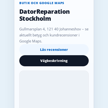
BUTIK OCH GOOGLE MAPS
DatorReparation
Stockholm
Gullmarsplan 4, 121 40 Johanneshov – se
aktuellt betyg och kundrecensioner i
Google Maps.
Läs recensioner
Vägbeskrivning