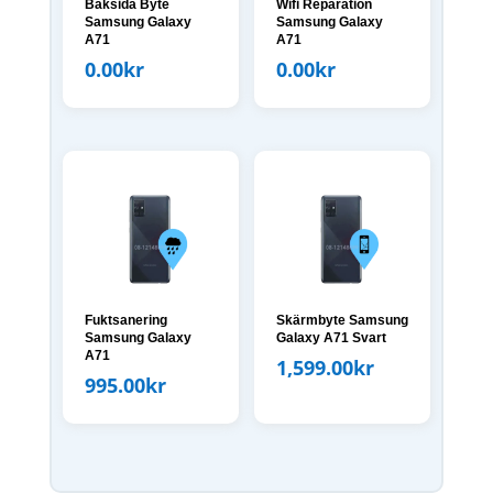
Baksida Byte
Wifi Reparation
Samsung Galaxy
Samsung Galaxy
A71
A71
0.00
kr
0.00
kr
Fuktsanering
Skärmbyte Samsung
Samsung Galaxy
Galaxy A71 Svart
A71
1,599.00
kr
995.00
kr