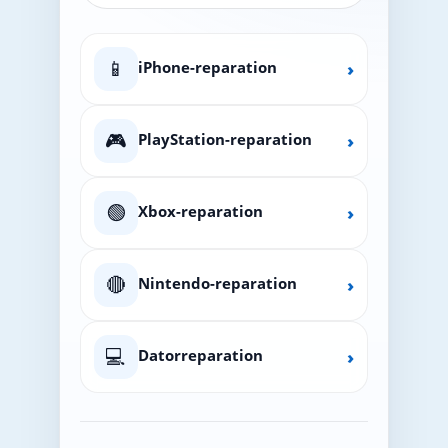
📱
iPhone-reparation
›
🎮
PlayStation-reparation
›
🟢
Xbox-reparation
›
🔴
Nintendo-reparation
›
💻
Datorreparation
›