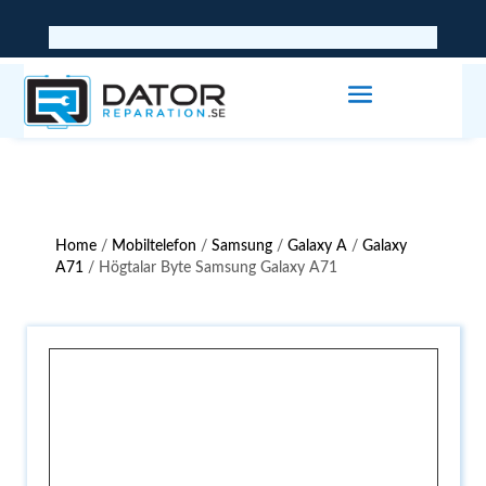
Home
/
Mobiltelefon
/
Samsung
/
Galaxy A
/
Galaxy
A71
/ Högtalar Byte Samsung Galaxy A71