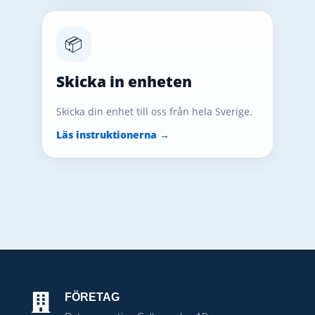
📦
Skicka in enheten
Skicka din enhet till oss från hela Sverige.
Läs instruktionerna →
FÖRETAG
