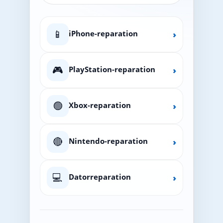
📱
iPhone-reparation
›
🎮
PlayStation-reparation
›
🟢
Xbox-reparation
›
🔴
Nintendo-reparation
›
💻
Datorreparation
›