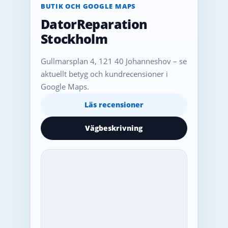
BUTIK OCH GOOGLE MAPS
DatorReparation
Stockholm
Gullmarsplan 4, 121 40 Johanneshov – se
aktuellt betyg och kundrecensioner i
Google Maps.
Läs recensioner
Vägbeskrivning