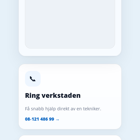
📞
Ring verkstaden
Få snabb hjälp direkt av en tekniker.
08‑121 486 99 →