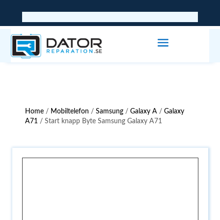
Home
/
Mobiltelefon
/
Samsung
/
Galaxy A
/
Galaxy
A71
/ Start knapp Byte Samsung Galaxy A71