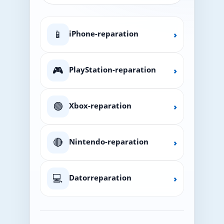
📱
iPhone-reparation
›
🎮
PlayStation-reparation
›
🟢
Xbox-reparation
›
🔴
Nintendo-reparation
›
💻
Datorreparation
›