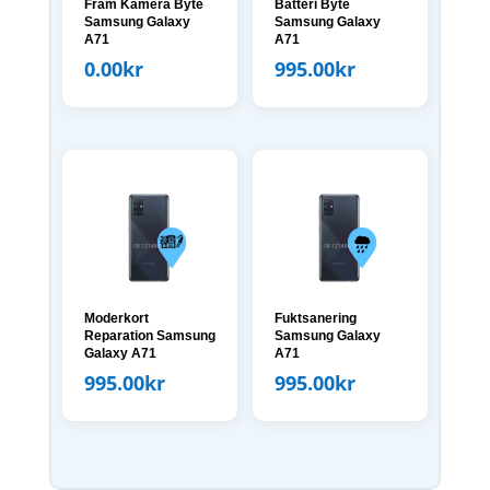
Fram Kamera Byte
Batteri Byte
Samsung Galaxy
Samsung Galaxy
A71
A71
0.00
kr
995.00
kr
Moderkort
Fuktsanering
Reparation Samsung
Samsung Galaxy
Galaxy A71
A71
995.00
kr
995.00
kr