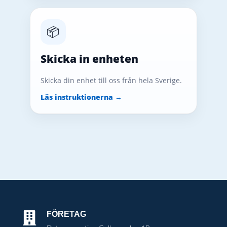
📦
Skicka in enheten
Skicka din enhet till oss från hela Sverige.
Läs instruktionerna →
FÖRETAG
