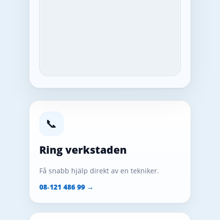
📞
Ring verkstaden
Få snabb hjälp direkt av en tekniker.
08‑121 486 99 →