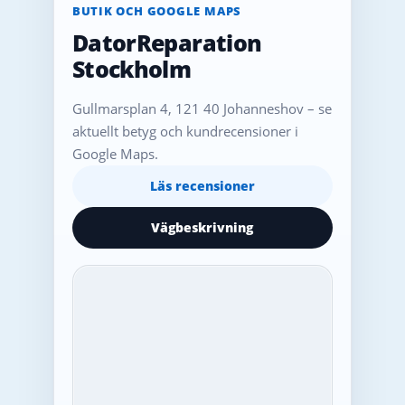
BUTIK OCH GOOGLE MAPS
DatorReparation
Stockholm
Gullmarsplan 4, 121 40 Johanneshov – se
aktuellt betyg och kundrecensioner i
Google Maps.
Läs recensioner
Vägbeskrivning