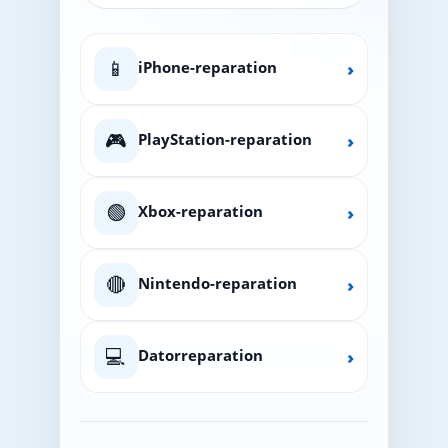
📱
iPhone-reparation
›
🎮
PlayStation-reparation
›
🟢
Xbox-reparation
›
🔴
Nintendo-reparation
›
💻
Datorreparation
›