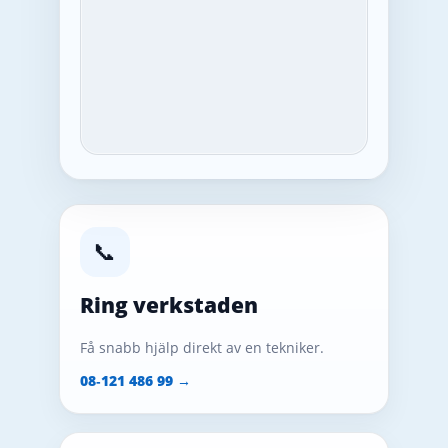
📞
Ring verkstaden
Få snabb hjälp direkt av en tekniker.
08‑121 486 99 →