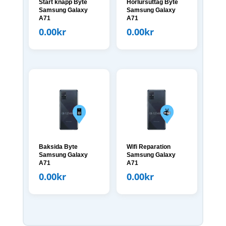
Start knapp Byte
Hörlursuttag Byte
Samsung Galaxy
Samsung Galaxy
A71
A71
0.00
kr
0.00
kr
Baksida Byte
Wifi Reparation
Samsung Galaxy
Samsung Galaxy
A71
A71
0.00
kr
0.00
kr