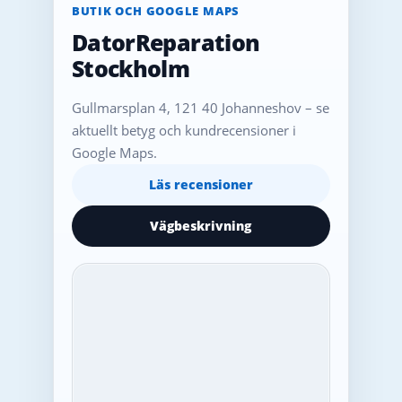
BUTIK OCH GOOGLE MAPS
DatorReparation
Stockholm
Gullmarsplan 4, 121 40 Johanneshov – se
aktuellt betyg och kundrecensioner i
Google Maps.
Läs recensioner
Vägbeskrivning