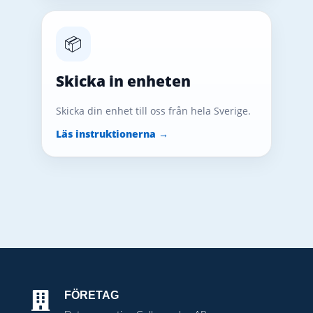
📦
Skicka in enheten
Skicka din enhet till oss från hela Sverige.
Läs instruktionerna →
FÖRETAG
