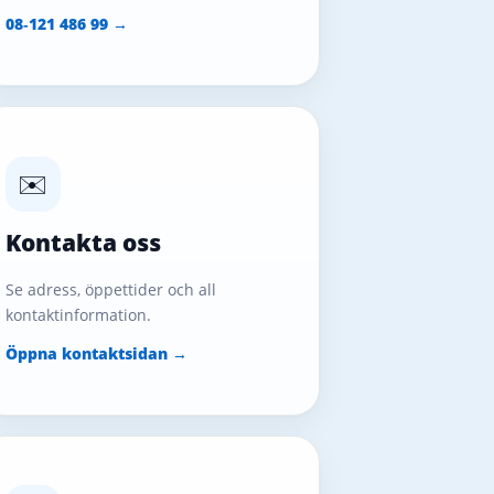
08‑121 486 99 →
✉️
Kontakta oss
Se adress, öppettider och all
kontaktinformation.
Öppna kontaktsidan →