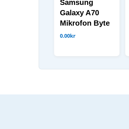
Samsung
Galaxy A70
Mikrofon Byte
0.00
kr