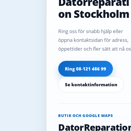
Datorreparati
on Stockholm
Ring oss för snabb hjälp eller
öppna kontaktsidan för adress,
öppettider och fler sätt att nå os
Ring 08‑121 486 99
Se kontaktinformation
BUTIK OCH GOOGLE MAPS
DatorReparatio