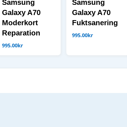
Samsung
Samsung
Galaxy A70
Galaxy A70
Moderkort
Fuktsanering
Reparation
995.00
kr
995.00
kr