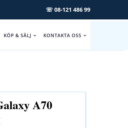
☏ 08-121 486 99
KÖP & SÄLJ
KONTAKTA OSS
alaxy A70
g