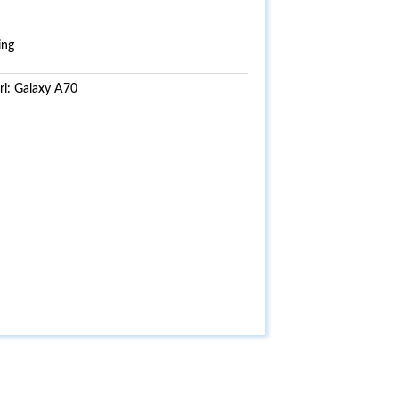
ing
ri:
Galaxy A70