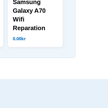
Samsung
Galaxy A70
Wifi
Reparation
0.00
kr