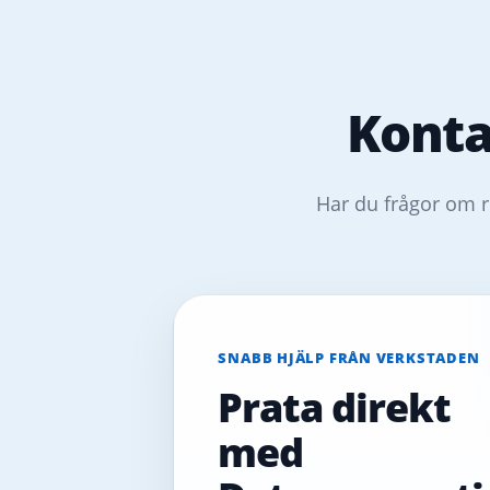
Konta
Har du frågor om r
SNABB HJÄLP FRÅN VERKSTADEN
Prata direkt
med