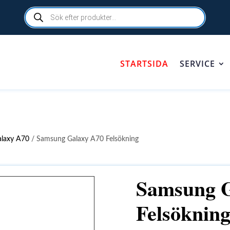
Products
search
STARTSIDA
SERVICE
alaxy A70
/ Samsung Galaxy A70 Felsökning
Samsung G
Felsöknin