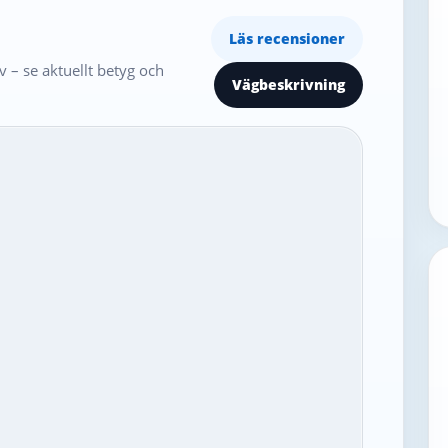
Läs recensioner
 – se aktuellt betyg och
Vägbeskrivning