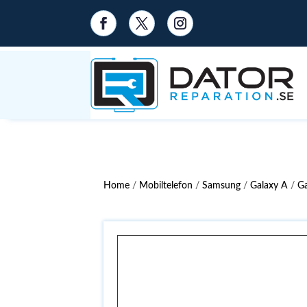
Home
/
Mobiltelefon
/
Samsung
/
Galaxy A
/
G