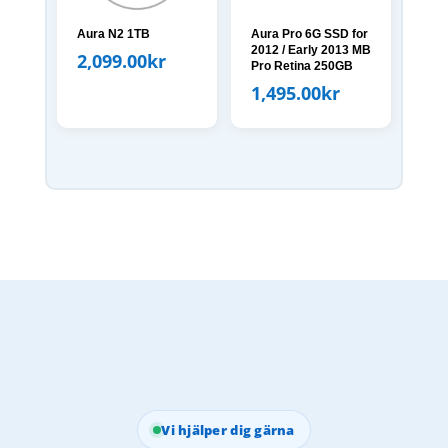
Aura N2 1TB
Aura Pro 6G SSD for
2012 / Early 2013 MB
2,099.00
kr
Pro Retina 250GB
1,495.00
kr
Vi hjälper dig gärna