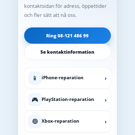
kontaktsidan för adress, öppettider
och fler sätt att nå oss.
Ring 08‑121 486 99
Se kontaktinformation
📱
iPhone-reparation
›
🎮
PlayStation-reparation
›
🟢
Xbox-reparation
›