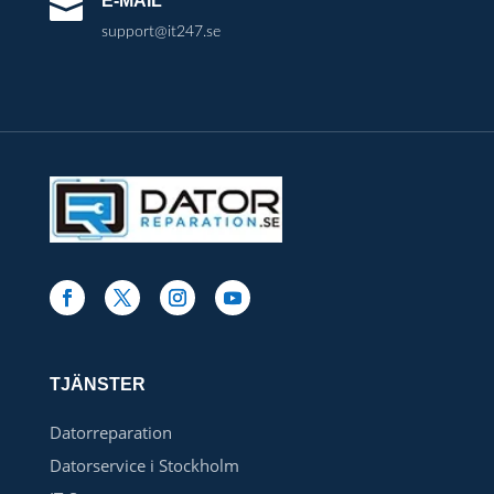
E-MAIL

support@it247.se
TJÄNSTER
Datorreparation
Datorservice i Stockholm