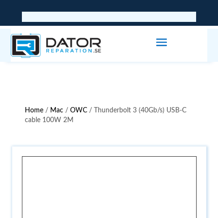
Home
/
Mac
/
OWC
/ Thunderbolt 3 (40Gb/s) USB-C
cable 100W 2M