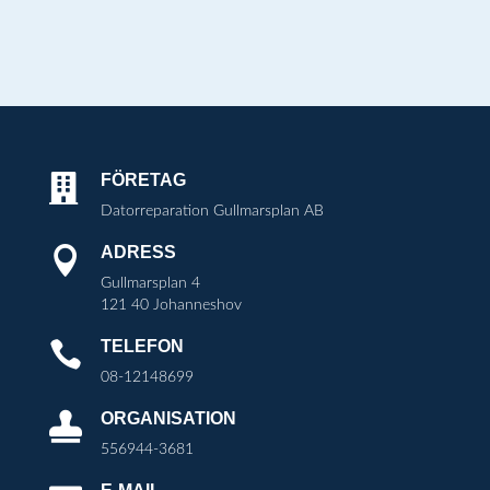
FÖRETAG

Datorreparation Gullmarsplan AB
ADRESS

Gullmarsplan 4
121 40 Johanneshov
TELEFON

08-12148699
ORGANISATION

556944-3681