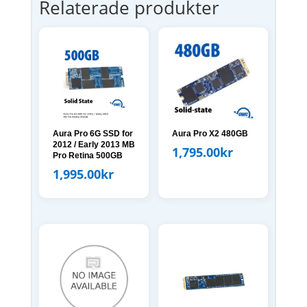
Relaterade produkter
Aura Pro 6G SSD for
Aura Pro X2 480GB
2012 / Early 2013 MB
1,795.00
kr
Pro Retina 500GB
1,995.00
kr