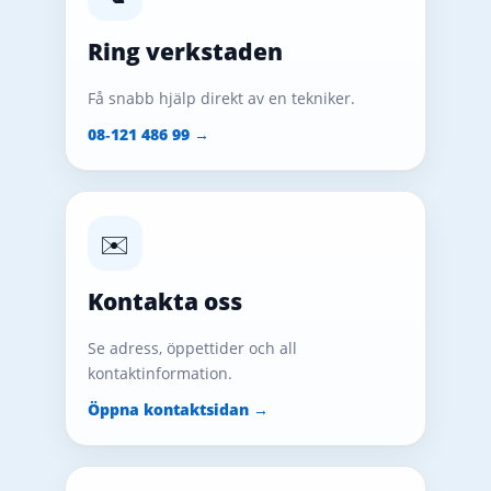
Ring verkstaden
Få snabb hjälp direkt av en tekniker.
08‑121 486 99 →
✉️
Kontakta oss
Se adress, öppettider och all
kontaktinformation.
Öppna kontaktsidan →