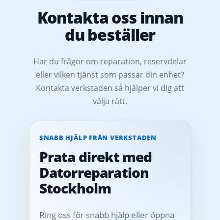
Kontakta oss innan
du beställer
Har du frågor om reparation, reservdelar
eller vilken tjänst som passar din enhet?
Kontakta verkstaden så hjälper vi dig att
välja rätt.
SNABB HJÄLP FRÅN VERKSTADEN
Prata direkt med
Datorreparation
Stockholm
Ring oss för snabb hjälp eller öppna