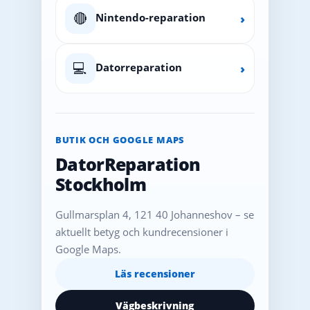
🔴
Nintendo-reparation
›
💻
Datorreparation
›
BUTIK OCH GOOGLE MAPS
DatorReparation
Stockholm
Gullmarsplan 4, 121 40 Johanneshov – se
aktuellt betyg och kundrecensioner i
Google Maps.
Läs recensioner
Vägbeskrivning