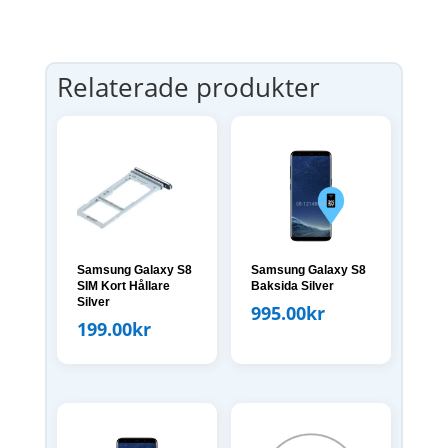
Relaterade produkter
Samsung Galaxy S8
Samsung Galaxy S8
SIM Kort Hållare
Baksida Silver
Silver
995.00
kr
199.00
kr