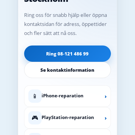
Ring oss för snabb hjälp eller öppna
kontaktsidan för adress, öppettider
och fler sätt att nå oss.
Ring 08‑121 486 99
Se kontaktinformation
📱
iPhone-reparation
›
🎮
PlayStation-reparation
›