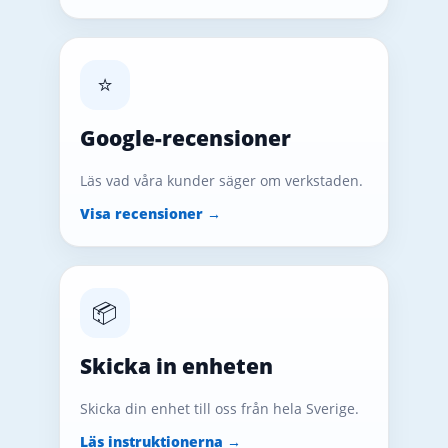
⭐
Google-recensioner
Läs vad våra kunder säger om verkstaden.
Visa recensioner →
📦
Skicka in enheten
Skicka din enhet till oss från hela Sverige.
Läs instruktionerna →