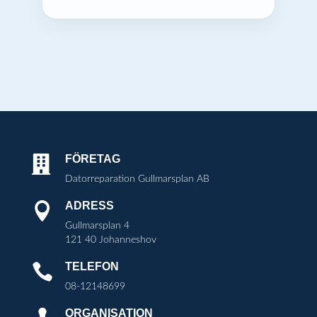
FÖRETAG

Datorreparation Gullmarsplan AB
ADRESS

Gullmarsplan 4
121 40 Johanneshov
TELEFON

08-12148699
ORGANISATION