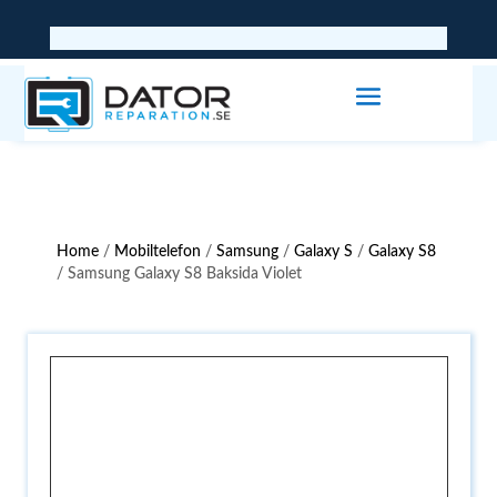
Home
/
Mobiltelefon
/
Samsung
/
Galaxy S
/
Galaxy S8
/ Samsung Galaxy S8 Baksida Violet