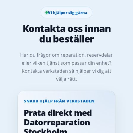
Vi hjälper dig gärna
Kontakta oss innan
du beställer
Har du frågor om reparation, reservdelar
eller vilken tjänst som passar din enhet?
Kontakta verkstaden så hjälper vi dig att
välja rätt.
SNABB HJÄLP FRÅN VERKSTADEN
Prata direkt med
Datorreparation
Stockholm