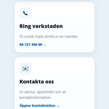
📞
Ring verkstaden
Få snabb hjälp direkt av en tekniker.
08‑121 486 99 →
✉️
Kontakta oss
Se adress, öppettider och all
kontaktinformation.
Öppna kontaktsidan →