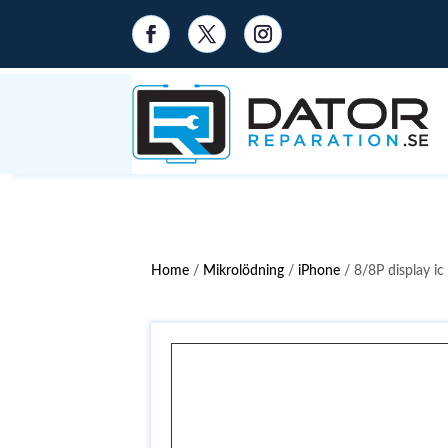
Home
/
Mikrolödning
/
iPhone
/ 8/8P display 