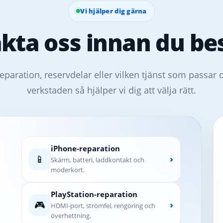
Vi hjälper dig gärna
kta oss innan du bes
eparation, reservdelar eller vilken tjänst som passar 
verkstaden så hjälper vi dig att välja rätt.
iPhone-reparation
📱
›
Skärm, batteri, laddkontakt och
moderkort.
PlayStation-reparation
🎮
›
HDMI-port, strömfel, rengöring och
överhettning.