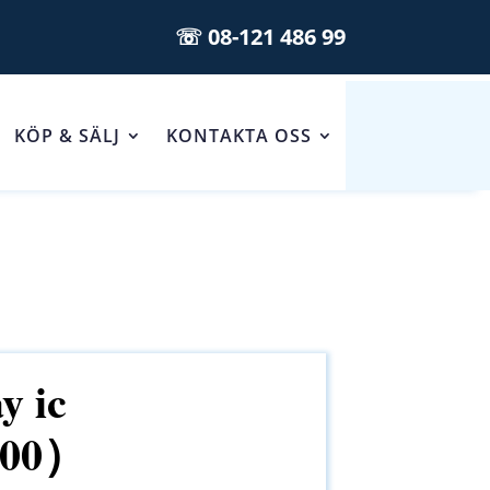
☏ 08-121 486 99
KÖP & SÄLJ
KONTAKTA OSS
y ic
600）