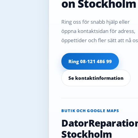
on Stockholm
Ring oss för snabb hjälp eller
öppna kontaktsidan för adress,
öppettider och fler sätt att nå os
Ring 08‑121 486 99
Se kontaktinformation
BUTIK OCH GOOGLE MAPS
DatorReparatio
Stockholm