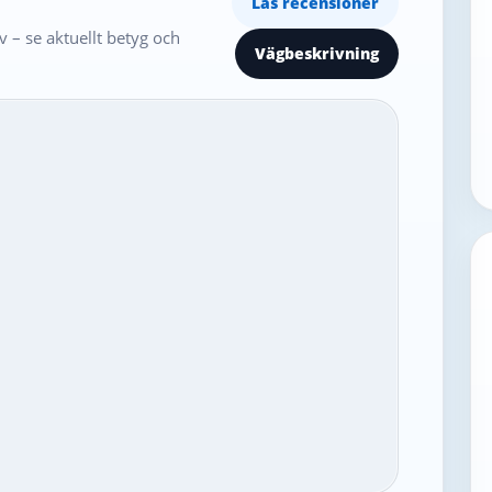
Läs recensioner
 – se aktuellt betyg och
Vägbeskrivning