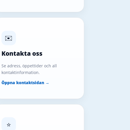
✉️
Kontakta oss
Se adress, öppettider och all
kontaktinformation.
Öppna kontaktsidan →
⭐