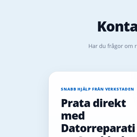
Konta
Har du frågor om r
SNABB HJÄLP FRÅN VERKSTADEN
Prata direkt
med
Datorreparati