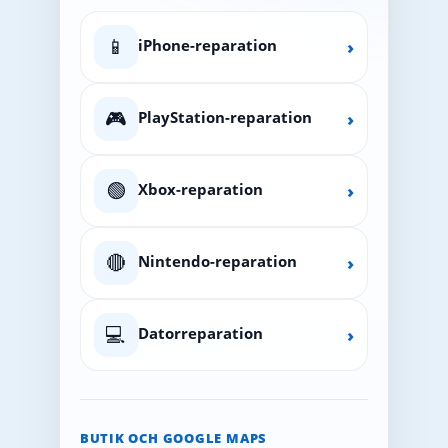
📱
iPhone-reparation
›
🎮
PlayStation-reparation
›
🟢
Xbox-reparation
›
🔴
Nintendo-reparation
›
💻
Datorreparation
›
BUTIK OCH GOOGLE MAPS