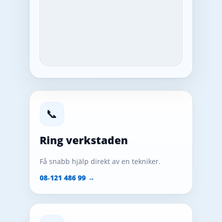
📞
Ring verkstaden
Få snabb hjälp direkt av en tekniker.
08‑121 486 99 →