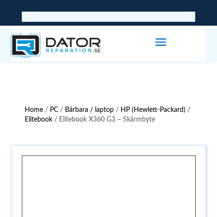
Home
/
PC
/
Bärbara / laptop
/
HP (Hewlett-Packard)
/
Elitebook
/ Elitebook X360 G3 – Skärmbyte