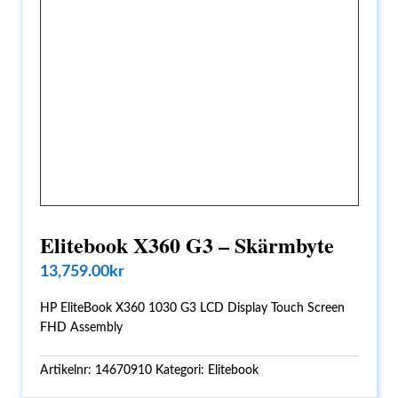
Elitebook X360 G3 – Skärmbyte
13,759.00
kr
HP EliteBook X360 1030 G3 LCD Display Touch Screen
FHD Assembly
Artikelnr:
14670910
Kategori:
Elitebook