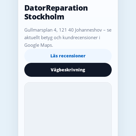
DatorReparation
Stockholm
Gullmarsplan 4, 121 40 Johanneshov – se
aktuellt betyg och kundrecensioner i
Google Maps.
Läs recensioner
Vägbeskrivning