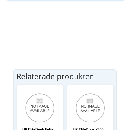
Relaterade produkter
HP EliteBook Folio
HP EliteBook x360