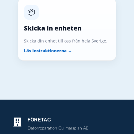
📦
Skicka in enheten
Skicka din enhet till oss från hela Sverige.
Läs instruktionerna →
FÖRETAG

Datorreparation Gullmarsplan AB