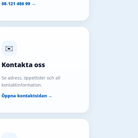
08‑121 486 99 →
✉️
Kontakta oss
Se adress, öppettider och all
kontaktinformation.
Öppna kontaktsidan →