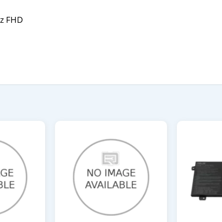
Hz FHD