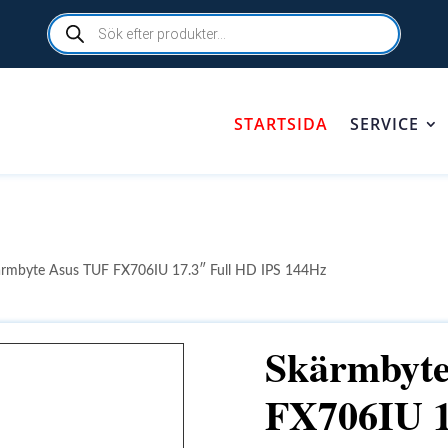
Products
search
STARTSIDA
SERVICE
ärmbyte Asus TUF FX706IU 17.3″ Full HD IPS 144Hz
Skärmbyt
FX706IU 1