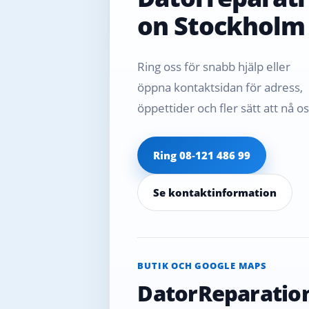
on Stockholm
Ring oss för snabb hjälp eller
öppna kontaktsidan för adress,
öppettider och fler sätt att nå os
Ring 08‑121 486 99
Se kontaktinformation
BUTIK OCH GOOGLE MAPS
DatorReparatio