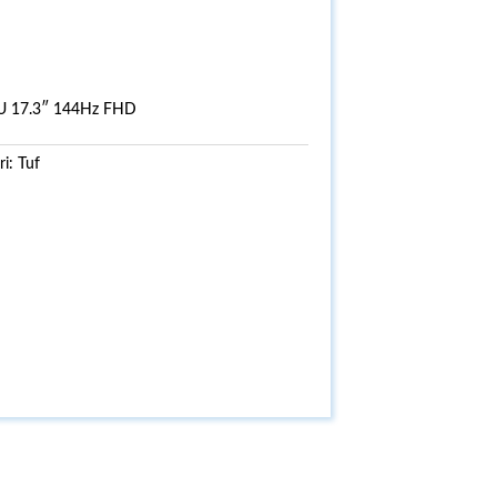
U 17.3″ 144Hz FHD
ri:
Tuf