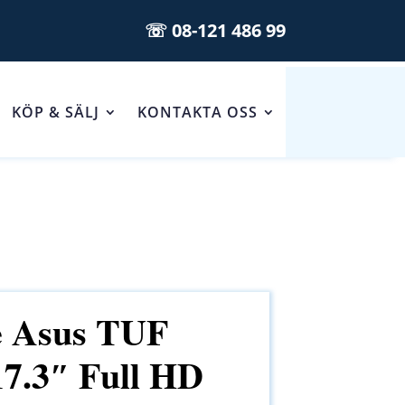
☏ 08-121 486 99
KÖP & SÄLJ
KONTAKTA OSS
e Asus TUF
7.3″ Full HD