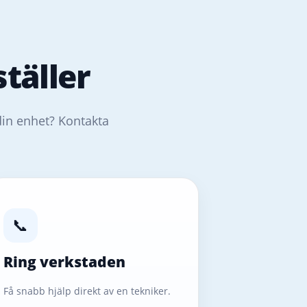
täller
din enhet? Kontakta
📞
Ring verkstaden
Få snabb hjälp direkt av en tekniker.