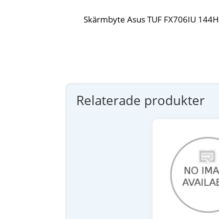
Skärmbyte Asus TUF FX706IU 144
Relaterade produkter