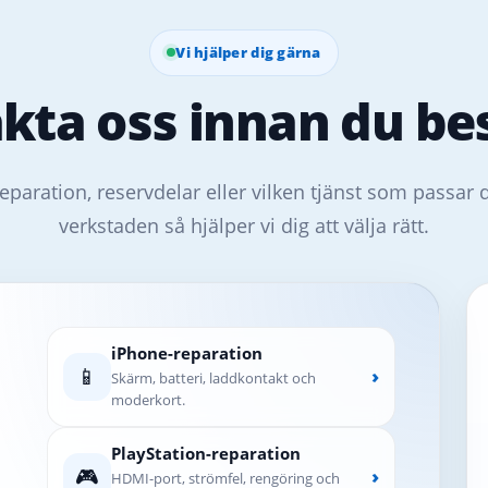
Vi hjälper dig gärna
kta oss innan du bes
eparation, reservdelar eller vilken tjänst som passar 
verkstaden så hjälper vi dig att välja rätt.
iPhone-reparation
📱
›
Skärm, batteri, laddkontakt och
moderkort.
PlayStation-reparation
🎮
›
HDMI-port, strömfel, rengöring och