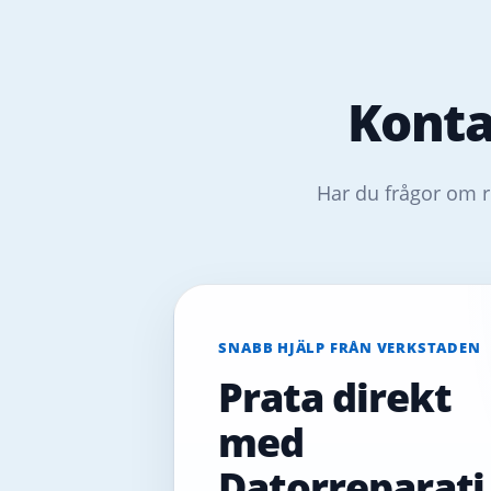
Konta
Har du frågor om r
SNABB HJÄLP FRÅN VERKSTADEN
Prata direkt
med
Datorreparati