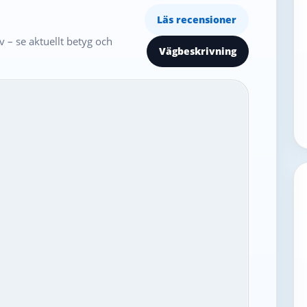
Läs recensioner
 – se aktuellt betyg och
Vägbeskrivning