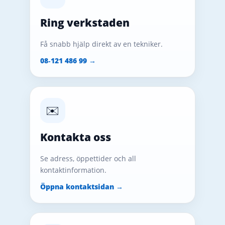
Ring verkstaden
Få snabb hjälp direkt av en tekniker.
08‑121 486 99 →
✉️
Kontakta oss
Se adress, öppettider och all
kontaktinformation.
Öppna kontaktsidan →