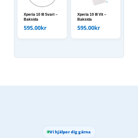
Xperia 10 III Svart –
Xperia 10 III Vit –
Baksida
Baksida
595.00
kr
595.00
kr
Vi hjälper dig gärna