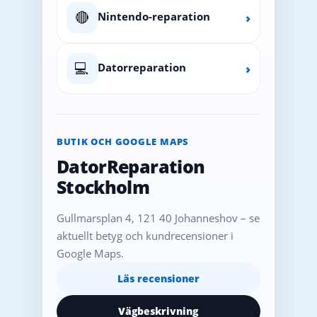
🔴
Nintendo-reparation
›
💻
Datorreparation
›
BUTIK OCH GOOGLE MAPS
DatorReparation
Stockholm
Gullmarsplan 4, 121 40 Johanneshov – se
aktuellt betyg och kundrecensioner i
Google Maps.
Läs recensioner
Vägbeskrivning