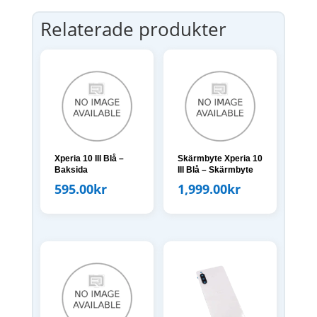
Relaterade produkter
Xperia 10 III Blå –
Skärmbyte Xperia 10
Baksida
III Blå – Skärmbyte
595.00
kr
1,999.00
kr