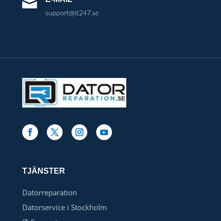

support@it247.se
TJÄNSTER
Datorreparation
Datorservice i Stockholm