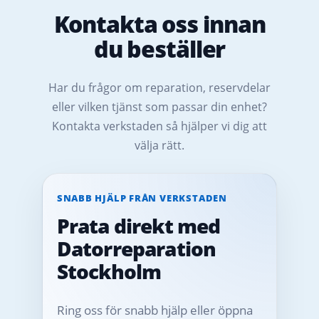
Kontakta oss innan
du beställer
Har du frågor om reparation, reservdelar
eller vilken tjänst som passar din enhet?
Kontakta verkstaden så hjälper vi dig att
välja rätt.
SNABB HJÄLP FRÅN VERKSTADEN
Prata direkt med
Datorreparation
Stockholm
Ring oss för snabb hjälp eller öppna