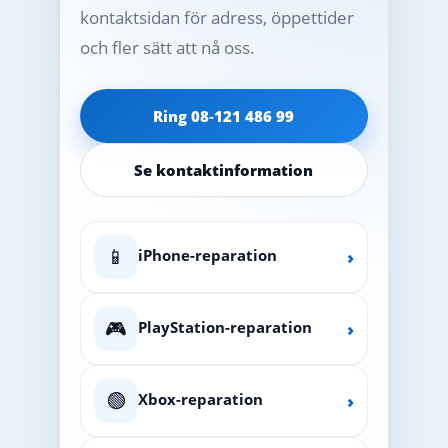
kontaktsidan för adress, öppettider
och fler sätt att nå oss.
Ring 08‑121 486 99
Se kontaktinformation
📱
iPhone-reparation
›
🎮
PlayStation-reparation
›
🟢
Xbox-reparation
›