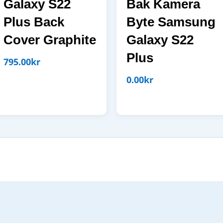
Galaxy S22
Bak Kamera
Plus Back
Byte Samsung
Cover Graphite
Galaxy S22
Plus
795.00
kr
0.00
kr