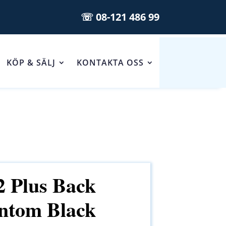
☏ 08-121 486 99
KÖP & SÄLJ
KONTAKTA OSS
2 Plus Back
ntom Black