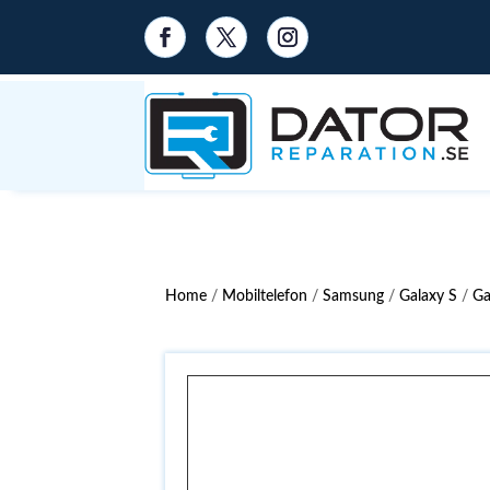
Home
/
Mobiltelefon
/
Samsung
/
Galaxy S
/
Ga