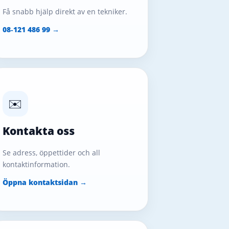
Få snabb hjälp direkt av en tekniker.
08‑121 486 99 →
✉️
Kontakta oss
Se adress, öppettider och all
kontaktinformation.
Öppna kontaktsidan →