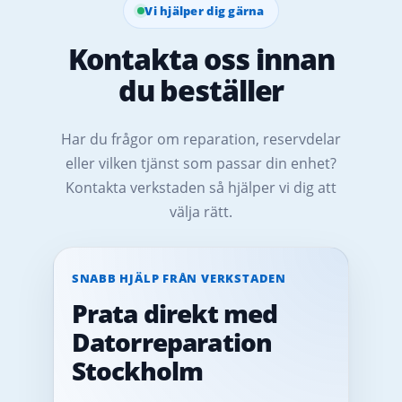
Vi hjälper dig gärna
Kontakta oss innan
du beställer
Har du frågor om reparation, reservdelar
eller vilken tjänst som passar din enhet?
Kontakta verkstaden så hjälper vi dig att
välja rätt.
SNABB HJÄLP FRÅN VERKSTADEN
Prata direkt med
Datorreparation
Stockholm