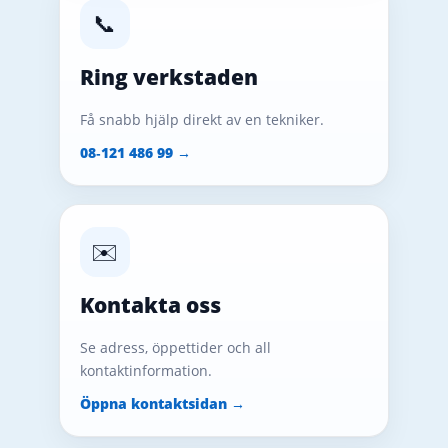
📞
Ring verkstaden
Få snabb hjälp direkt av en tekniker.
08‑121 486 99 →
✉️
Kontakta oss
Se adress, öppettider och all
kontaktinformation.
Öppna kontaktsidan →