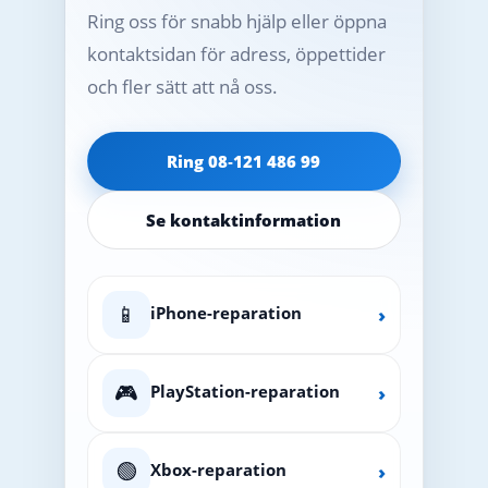
Ring oss för snabb hjälp eller öppna
kontaktsidan för adress, öppettider
och fler sätt att nå oss.
Ring 08‑121 486 99
Se kontaktinformation
📱
iPhone-reparation
›
🎮
PlayStation-reparation
›
🟢
Xbox-reparation
›