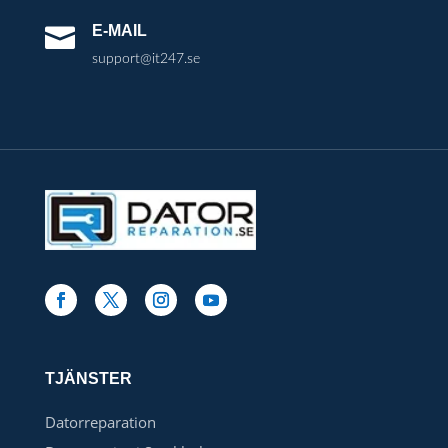
E-MAIL

support@it247.se
TJÄNSTER
Datorreparation