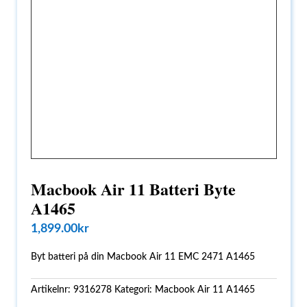
Macbook Air 11 Batteri Byte
A1465
1,899.00
kr
Byt batteri på din Macbook Air 11 EMC 2471 A1465
Artikelnr:
9316278
Kategori:
Macbook Air 11 A1465