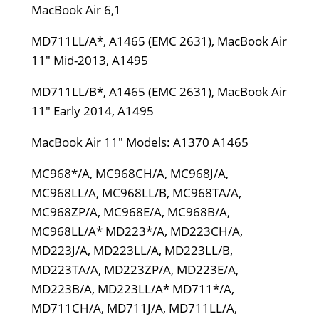
MacBook Air 6,1
MD711LL/A*, A1465 (EMC 2631), MacBook Air
11" Mid-2013, A1495
MD711LL/B*, A1465 (EMC 2631), MacBook Air
11" Early 2014, A1495
MacBook Air 11" Models: A1370 A1465
MC968*/A, MC968CH/A, MC968J/A,
MC968LL/A, MC968LL/B, MC968TA/A,
MC968ZP/A, MC968E/A, MC968B/A,
MC968LL/A* MD223*/A, MD223CH/A,
MD223J/A, MD223LL/A, MD223LL/B,
MD223TA/A, MD223ZP/A, MD223E/A,
MD223B/A, MD223LL/A* MD711*/A,
MD711CH/A, MD711J/A, MD711LL/A,