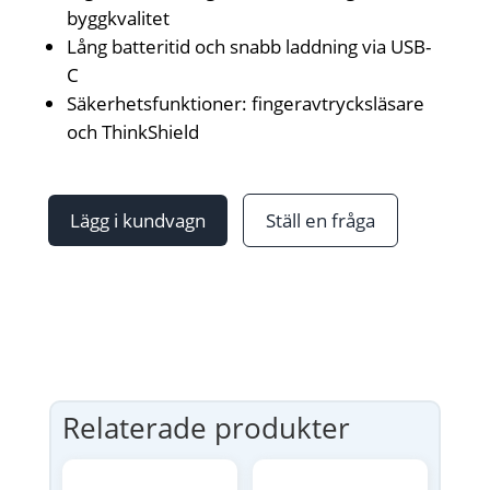
byggkvalitet
Lång batteritid och snabb laddning via USB-
C
Säkerhetsfunktioner: fingeravtrycksläsare
och ThinkShield
Lägg i kundvagn
Ställ en fråga
Relaterade produkter