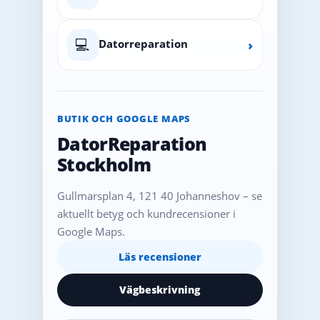
💻
Datorreparation
›
BUTIK OCH GOOGLE MAPS
DatorReparation
Stockholm
Gullmarsplan 4, 121 40 Johanneshov – se
aktuellt betyg och kundrecensioner i
Google Maps.
Läs recensioner
Vägbeskrivning