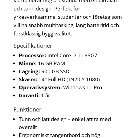
kombinerar hög prestanda med en ultralätt
och tunn design. Perfekt för
yrkesverksamma, studenter och företag som
vill ha snabb multitasking, lång batteritid och
förstklassig byggkvalitet.
Specifikationer
Processor:
Intel Core i7-1165G7
Minne:
16 GB RAM
Lagring:
500 GB SSD
Skärm:
14" Full HD (1920 × 1080)
Operativsystem:
Windows 11 Pro
Garanti:
1 år
Funktioner
Tunn och lätt design – enkel att ta med
överallt
Ergonomiskt tangentbord och hög