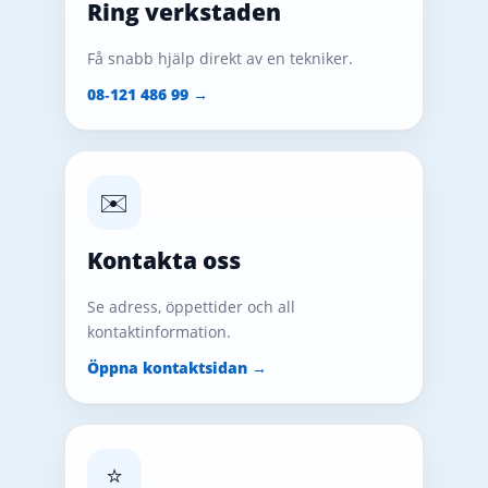
Ring verkstaden
Få snabb hjälp direkt av en tekniker.
08‑121 486 99 →
✉️
Kontakta oss
Se adress, öppettider och all
kontaktinformation.
Öppna kontaktsidan →
⭐