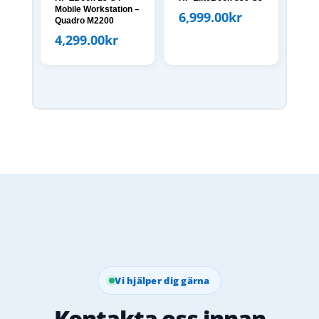
Mobile Workstation –
6,999.00
kr
Quadro M2200
4,299.00
kr
Vi hjälper dig gärna
Kontakta oss innan