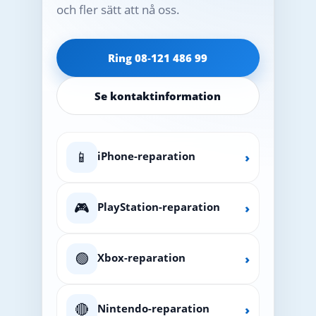
och fler sätt att nå oss.
Ring 08‑121 486 99
Se kontaktinformation
📱
iPhone-reparation
›
🎮
PlayStation-reparation
›
🟢
Xbox-reparation
›
🔴
Nintendo-reparation
›