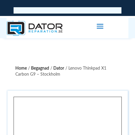
Home
/
Begagnad
/
Dator
/ Lenovo Thinkpad X1
Carbon G9 – Stockholm