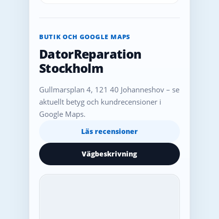
BUTIK OCH GOOGLE MAPS
DatorReparation
Stockholm
Gullmarsplan 4, 121 40 Johanneshov – se
aktuellt betyg och kundrecensioner i
Google Maps.
Läs recensioner
Vägbeskrivning