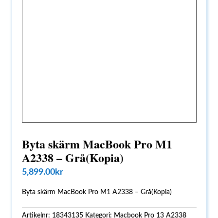
Byta skärm MacBook Pro M1
A2338 – Grå(Kopia)
5,899.00
kr
Byta skärm MacBook Pro M1 A2338 – Grå(Kopia)
Artikelnr:
18343135
Kategori:
Macbook Pro 13 A2338