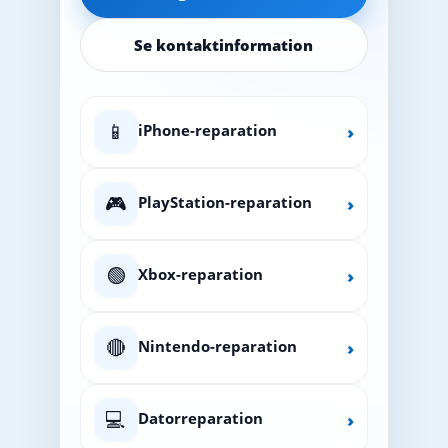
Se kontaktinformation
📱
iPhone-reparation
›
🎮
PlayStation-reparation
›
🟢
Xbox-reparation
›
🔴
Nintendo-reparation
›
💻
Datorreparation
›