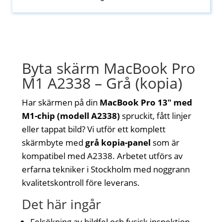
Byta skärm MacBook Pro
M1 A2338 – Grå (kopia)
Har skärmen på din
MacBook Pro 13" med
M1-chip (modell A2338)
spruckit, fått linjer
eller tappat bild? Vi utför ett komplett
skärmbyte med
grå kopia-panel
som är
kompatibel med A2338. Arbetet utförs av
erfarna tekniker i Stockholm med noggrann
kvalitetskontroll före leverans.
Det här ingår
Felsökning av bildfel och fysisk inspektion