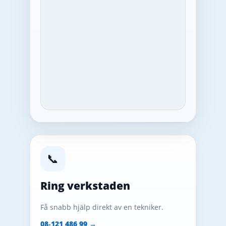
📞
Ring verkstaden
Få snabb hjälp direkt av en tekniker.
08‑121 486 99 →