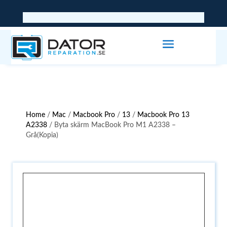
Home
/
Mac
/
Macbook Pro
/
13
/
Macbook Pro 13
A2338
/ Byta skärm MacBook Pro M1 A2338 –
Grå(Kopia)