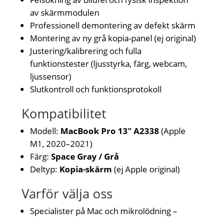
av skärmmodulen
Professionell demontering av defekt skärm
Montering av ny grå kopia-panel (ej original)
Justering/kalibrering och fulla
funktionstester (ljusstyrka, färg, webcam,
ljussensor)
Slutkontroll och funktionsprotokoll
Kompatibilitet
Modell:
MacBook Pro 13" A2338
(Apple
M1, 2020–2021)
Färg:
Space Gray / Grå
Deltyp:
Kopia-skärm
(ej Apple original)
Varför välja oss
Specialister på Mac och mikrolödning –