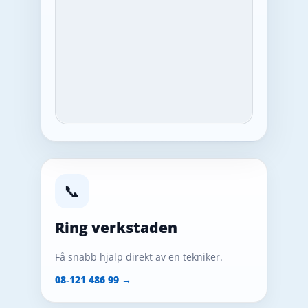
📞
Ring verkstaden
Få snabb hjälp direkt av en tekniker.
08‑121 486 99 →