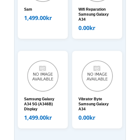
Sam
Wifi Reparation
Samsung Galaxy
1,499.00
kr
A34
0.00
kr
Samsung Galaxy
Vibrator Byte
A34 5G (A346B)
Samsung Galaxy
Display
A34
1,499.00
kr
0.00
kr