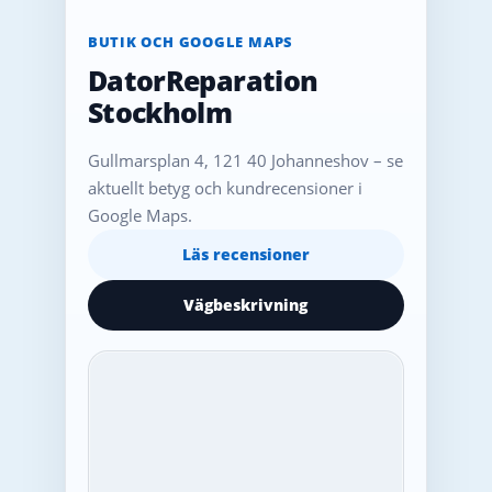
BUTIK OCH GOOGLE MAPS
DatorReparation
Stockholm
Gullmarsplan 4, 121 40 Johanneshov – se
aktuellt betyg och kundrecensioner i
Google Maps.
Läs recensioner
Vägbeskrivning