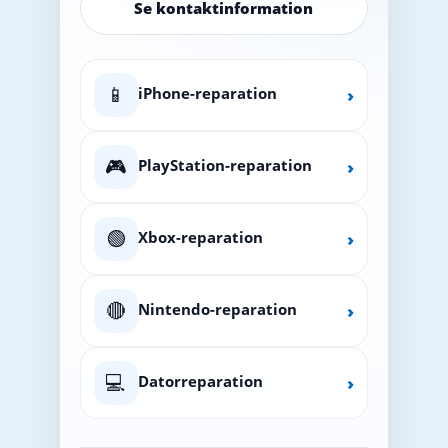
Se kontaktinformation
📱
iPhone-reparation
›
🎮
PlayStation-reparation
›
🟢
Xbox-reparation
›
🔴
Nintendo-reparation
›
💻
Datorreparation
›