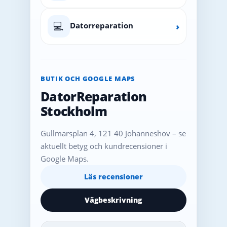
💻
Datorreparation
›
BUTIK OCH GOOGLE MAPS
DatorReparation
Stockholm
Gullmarsplan 4, 121 40 Johanneshov – se
aktuellt betyg och kundrecensioner i
Google Maps.
Läs recensioner
Vägbeskrivning