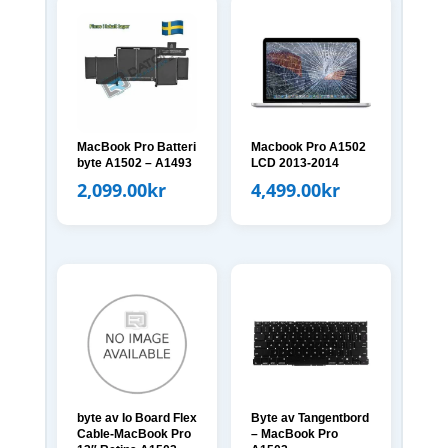
MacBook Pro Batteri
Macbook Pro A1502
byte A1502 – A1493
LCD 2013-2014
2,099.00
kr
4,499.00
kr
byte av Io Board Flex
Byte av Tangentbord
Cable-MacBook Pro
– MacBook Pro