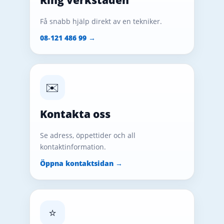
Få snabb hjälp direkt av en tekniker.
08‑121 486 99 →
✉️
Kontakta oss
Se adress, öppettider och all
kontaktinformation.
Öppna kontaktsidan →
⭐