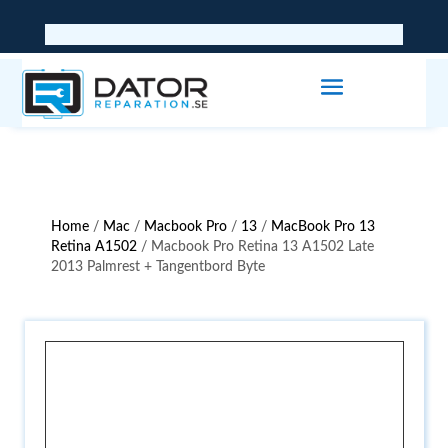
Home
/
Mac
/
Macbook Pro
/
13
/
MacBook Pro 13
Retina A1502
/ Macbook Pro Retina 13 A1502 Late
2013 Palmrest + Tangentbord Byte