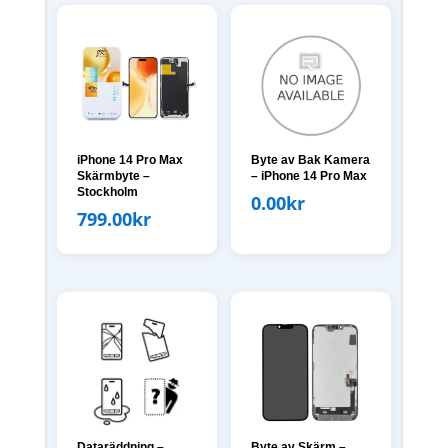
iPhone 14 Pro Max
Byte av Bak Kamera
Skärmbyte –
– iPhone 14 Pro Max
Stockholm
0.00
kr
799.00
kr
Dataräddning –
Byte av Skärm –