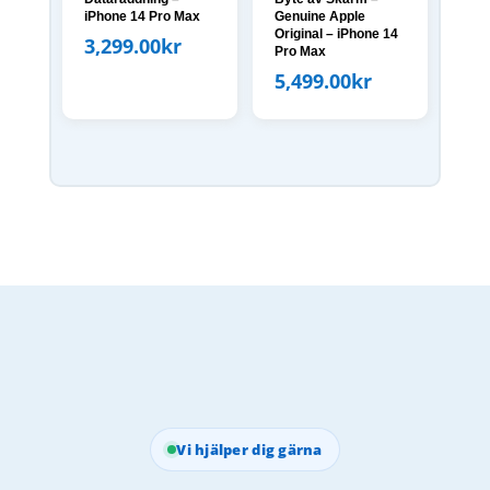
iPhone 14 Pro Max
Genuine Apple
Original – iPhone 14
3,299.00
kr
Pro Max
5,499.00
kr
Vi hjälper dig gärna