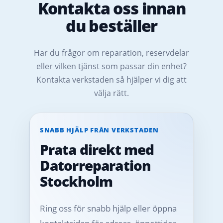
Kontakta oss innan
du beställer
Har du frågor om reparation, reservdelar
eller vilken tjänst som passar din enhet?
Kontakta verkstaden så hjälper vi dig att
välja rätt.
SNABB HJÄLP FRÅN VERKSTADEN
Prata direkt med
Datorreparation
Stockholm
Ring oss för snabb hjälp eller öppna