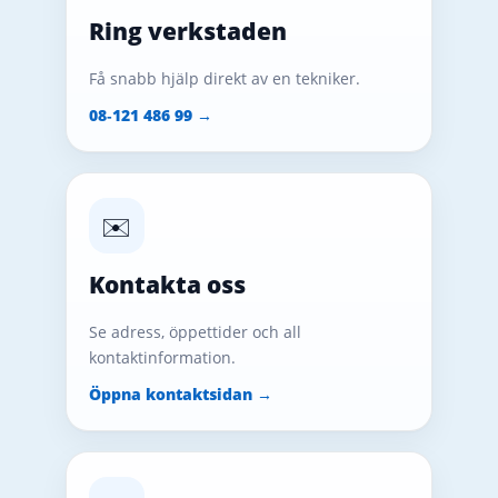
Ring verkstaden
Få snabb hjälp direkt av en tekniker.
08‑121 486 99 →
✉️
Kontakta oss
Se adress, öppettider och all
kontaktinformation.
Öppna kontaktsidan →