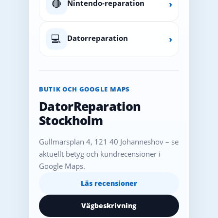
🔴
Nintendo-reparation
›
💻
Datorreparation
›
BUTIK OCH GOOGLE MAPS
DatorReparation
Stockholm
Gullmarsplan 4, 121 40 Johanneshov – se
aktuellt betyg och kundrecensioner i
Google Maps.
Läs recensioner
Vägbeskrivning