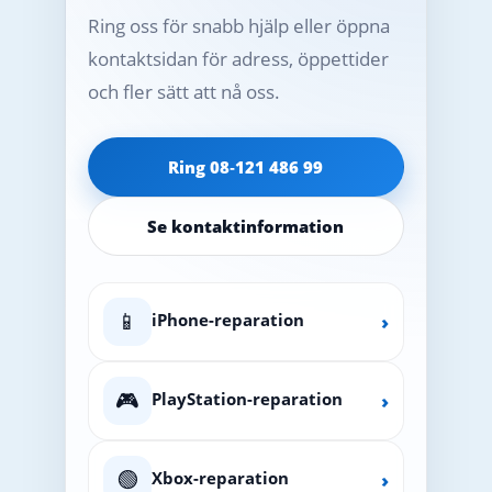
Ring oss för snabb hjälp eller öppna
kontaktsidan för adress, öppettider
och fler sätt att nå oss.
Ring 08‑121 486 99
Se kontaktinformation
📱
iPhone-reparation
›
🎮
PlayStation-reparation
›
🟢
Xbox-reparation
›