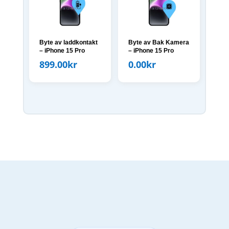
Byte av laddkontakt
Byte av Bak Kamera
– iPhone 15 Pro
– iPhone 15 Pro
899.00
kr
0.00
kr