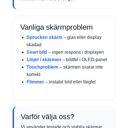
Vanliga skärmproblem
Sprucken skärm
– glas eller display
skadad
Svart bild
– ingen respons i displayen
Linjer i skärmen
– bildfel i OLED-panel
Touchproblem
– skärmen svarar inte
korrekt
Flimmer
– instabil bild eller färgfel
Varför välja oss?
Vi använder testade och stabila skärmar