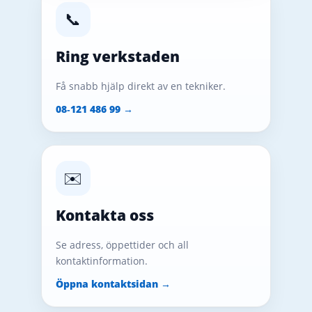
📞
Ring verkstaden
Få snabb hjälp direkt av en tekniker.
08‑121 486 99 →
✉️
Kontakta oss
Se adress, öppettider och all
kontaktinformation.
Öppna kontaktsidan →