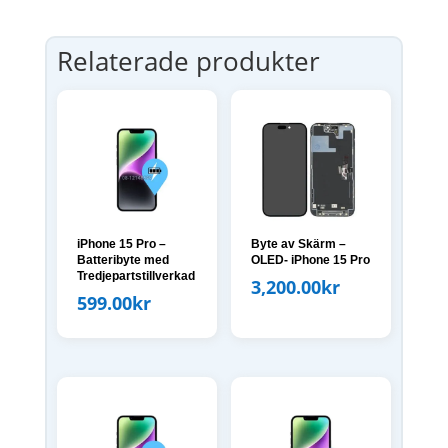
Relaterade produkter
iPhone 15 Pro –
Byte av Skärm –
Batteribyte med
OLED- iPhone 15 Pro
Tredjepartstillverkad
3,200.00
kr
599.00
kr