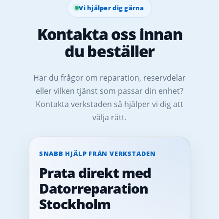
Vi hjälper dig gärna
Kontakta oss innan
du beställer
Har du frågor om reparation, reservdelar
eller vilken tjänst som passar din enhet?
Kontakta verkstaden så hjälper vi dig att
välja rätt.
SNABB HJÄLP FRÅN VERKSTADEN
Prata direkt med
Datorreparation
Stockholm