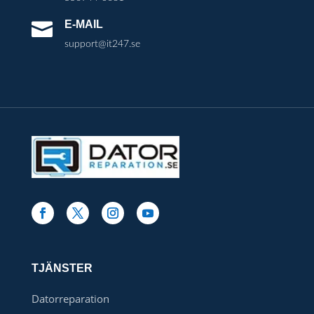
E-MAIL

support@it247.se
TJÄNSTER
Datorreparation