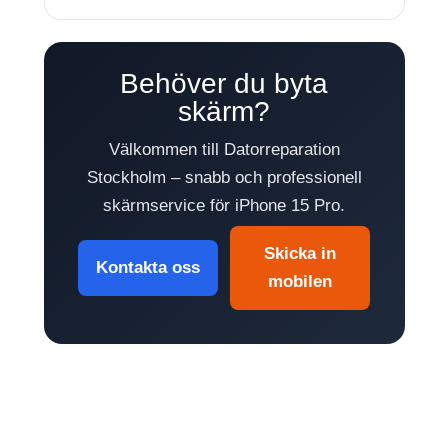
Behöver du byta
skärm?
Välkommen till Datorreparation
Stockholm – snabb och professionell
skärmservice för iPhone 15 Pro.
Skicka in
Kontakta oss
mobilen