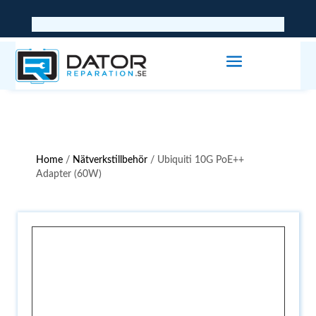
Home
/
Nätverkstillbehör
/ Ubiquiti 10G PoE++
Adapter (60W)