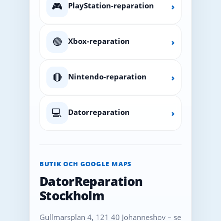
🎮
PlayStation-reparation
›
🟢
Xbox-reparation
›
🔴
Nintendo-reparation
›
💻
Datorreparation
›
BUTIK OCH GOOGLE MAPS
DatorReparation
Stockholm
Gullmarsplan 4, 121 40 Johanneshov – se