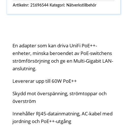
Artikelnr:
21696544
Kategori:
Nätverkstillbehör
En adapter som kan driva UniFi PoE++-
enheter, minska beroendet av PoE-switchens
strömförsörjning och ge en Multi-Gigabit LAN-
anslutning.
Levererar upp till 60W PoE++
Skydd mot överspänning, strömtoppar och
överström
Innehåller RJ45-datainmatning, AC-kabel med
jordning och PoE++-utgång