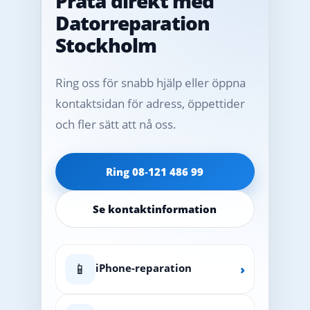
Prata direkt med
Datorreparation
Stockholm
Ring oss för snabb hjälp eller öppna
kontaktsidan för adress, öppettider
och fler sätt att nå oss.
Ring 08‑121 486 99
Se kontaktinformation
📱
iPhone-reparation
›