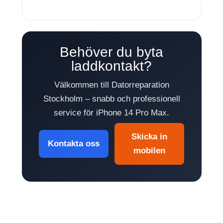
Behöver du byta
laddkontakt?
Välkommen till Datorreparation
Stockholm – snabb och professionell
service för iPhone 14 Pro Max.
Skicka in
Kontakta oss
mobilen