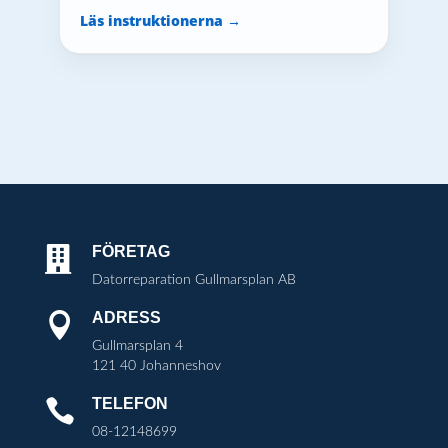
Läs instruktionerna →
FÖRETAG

Datorreparation Gullmarsplan AB
ADRESS

Gullmarsplan 4
121 40 Johanneshov
TELEFON

08-12148699