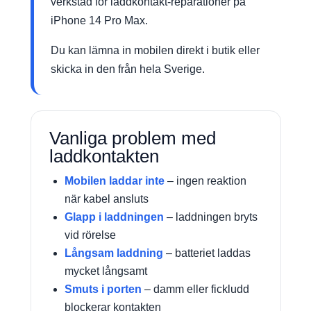
verkstad för laddkontakt-reparationer på
iPhone 14 Pro Max.
Du kan lämna in mobilen direkt i butik eller
skicka in den från hela Sverige.
Vanliga problem med
laddkontakten
Mobilen laddar inte
– ingen reaktion
när kabel ansluts
Glapp i laddningen
– laddningen bryts
vid rörelse
Långsam laddning
– batteriet laddas
mycket långsamt
Smuts i porten
– damm eller fickludd
blockerar kontakten