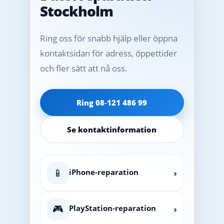
Stockholm
Ring oss för snabb hjälp eller öppna
kontaktsidan för adress, öppettider
och fler sätt att nå oss.
Ring 08‑121 486 99
Se kontaktinformation
📱
iPhone-reparation
›
🎮
PlayStation-reparation
›