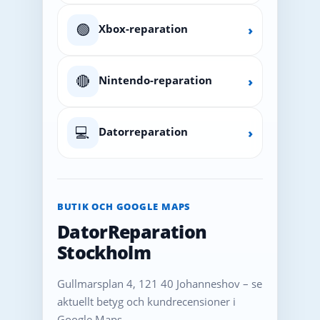
🟢
Xbox-reparation
›
🔴
Nintendo-reparation
›
💻
Datorreparation
›
BUTIK OCH GOOGLE MAPS
DatorReparation
Stockholm
Gullmarsplan 4, 121 40 Johanneshov – se
aktuellt betyg och kundrecensioner i
Google Maps.