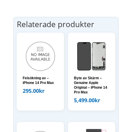
Relaterade produkter
Felsökning av –
Byte av Skärm –
iPhone 14 Pro Max
Genuine Apple
Original – iPhone 14
295.00
kr
Pro Max
5,499.00
kr