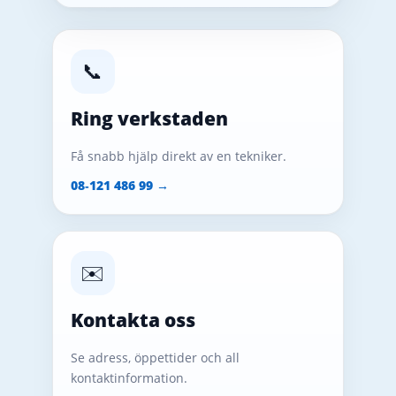
📞
Ring verkstaden
Få snabb hjälp direkt av en tekniker.
08‑121 486 99 →
✉️
Kontakta oss
Se adress, öppettider och all
kontaktinformation.