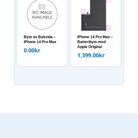
Byte av Baksida –
iPhone 14 Pro Max –
iPhone 14 Pro Max
Batteribyte med
Apple Original
0.00
kr
1,399.00
kr