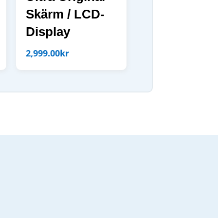
Skärm / LCD-
Display
2,999.00
kr