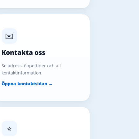
✉️
Kontakta oss
Se adress, öppettider och all
kontaktinformation.
Öppna kontaktsidan →
⭐