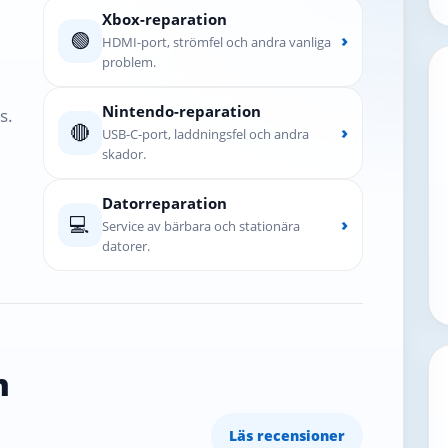
Xbox-reparation
🟢
›
HDMI-port, strömfel och andra vanliga
problem.
Nintendo-reparation
s.
🔴
›
USB-C-port, laddningsfel och andra
skador.
Datorreparation
💻
›
Service av bärbara och stationära
datorer.
n
Läs recensioner