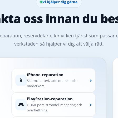
Vi hjälper dig gärna
kta oss innan du bes
eparation, reservdelar eller vilken tjänst som passar 
verkstaden så hjälper vi dig att välja rätt.
iPhone-reparation
📱
›
Skärm, batteri, laddkontakt och
moderkort.
PlayStation-reparation
🎮
›
HDMI-port, strömfel, rengöring och
överhettning.