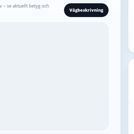
 – se aktuellt betyg och
Vägbeskrivning