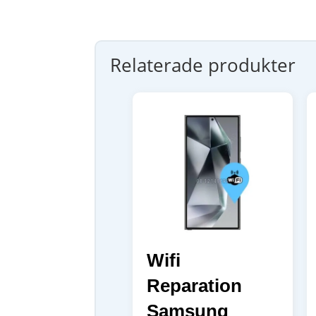
Relaterade produkter
Wifi
Reparation
Samsung