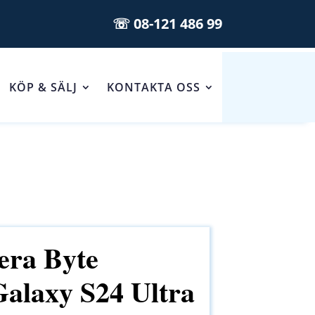
☏ 08-121 486 99
KÖP & SÄLJ
KONTAKTA OSS
ra Byte
alaxy S24 Ultra