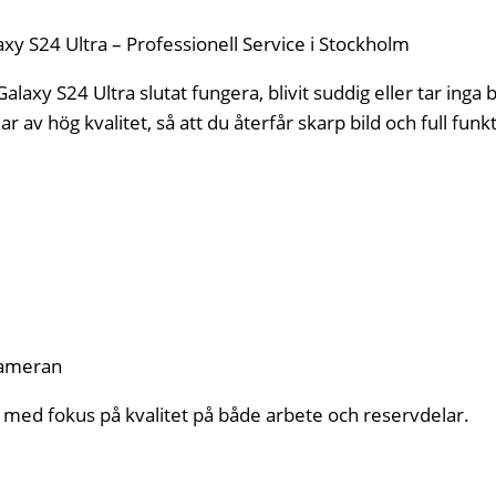
 S24 Ultra – Professionell Service i Stockholm
xy S24 Ultra slutat fungera, blivit suddig eller tar inga bi
v hög kvalitet, så att du återfår skarp bild och full funkt
tkameran
ce med fokus på kvalitet på både arbete och reservdelar.