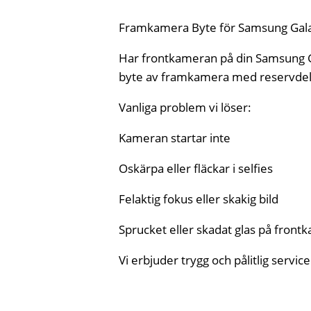
Framkamera Byte för Samsung Galaxy
Har frontkameran på din Samsung Gala
byte av framkamera med reservdelar a
Vanliga problem vi löser:
Kameran startar inte
Oskärpa eller fläckar i selfies
Felaktig fokus eller skakig bild
Sprucket eller skadat glas på fron
Vi erbjuder trygg och pålitlig servi