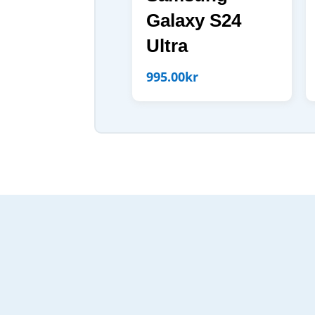
Galaxy S24
Ultra
995.00
kr