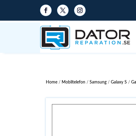
Home
/
Mobiltelefon
/
Samsung
/
Galaxy S
/
Ga