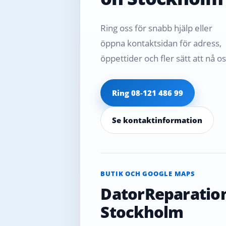
Ring oss för snabb hjälp eller
öppna kontaktsidan för adress,
öppettider och fler sätt att nå os
Ring 08‑121 486 99
Se kontaktinformation
BUTIK OCH GOOGLE MAPS
DatorReparatio
Stockholm