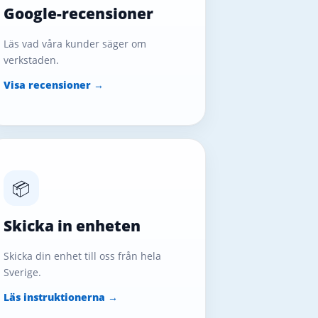
Google-recensioner
Läs vad våra kunder säger om
verkstaden.
Visa recensioner →
📦
Skicka in enheten
Skicka din enhet till oss från hela
Sverige.
Läs instruktionerna →