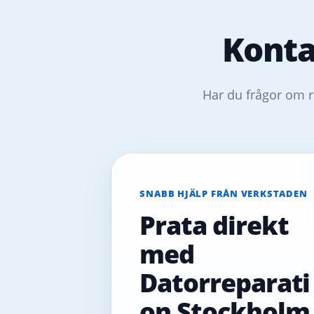
Konta
Har du frågor om r
SNABB HJÄLP FRÅN VERKSTADEN
Prata direkt
med
Datorreparati
on Stockholm