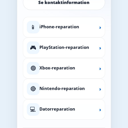
Se kontaktinformation
📱
iPhone-reparation
›
🎮
PlayStation-reparation
›
🟢
Xbox-reparation
›
🔴
Nintendo-reparation
›
💻
Datorreparation
›