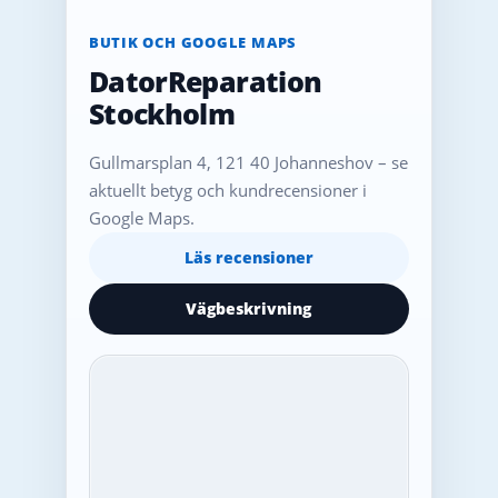
BUTIK OCH GOOGLE MAPS
DatorReparation
Stockholm
Gullmarsplan 4, 121 40 Johanneshov – se
aktuellt betyg och kundrecensioner i
Google Maps.
Läs recensioner
Vägbeskrivning