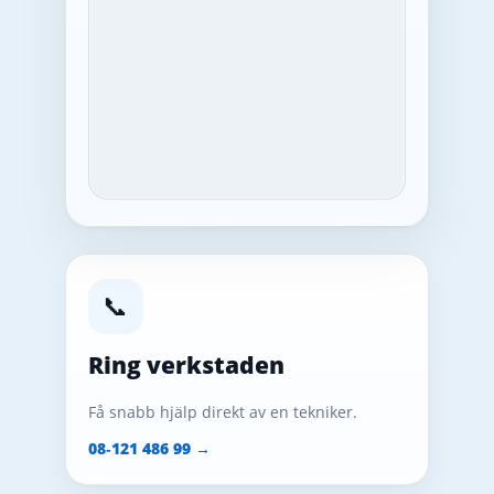
📞
Ring verkstaden
Få snabb hjälp direkt av en tekniker.
08‑121 486 99 →