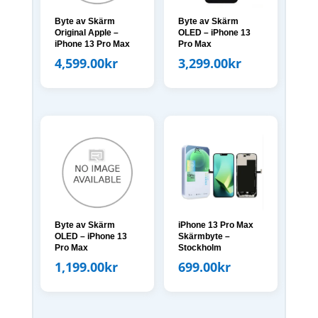
Byte av Skärm
Byte av Skärm
Original Apple –
OLED – iPhone 13
iPhone 13 Pro Max
Pro Max
4,599.00
kr
3,299.00
kr
Byte av Skärm
iPhone 13 Pro Max
OLED – iPhone 13
Skärmbyte –
Pro Max
Stockholm
1,199.00
kr
699.00
kr