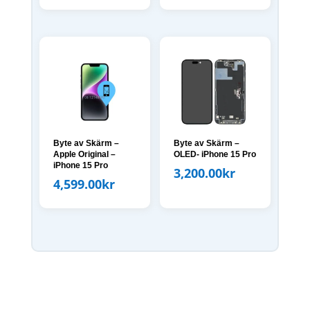
Byte av Skärm –
Byte av Skärm –
Apple Original –
OLED- iPhone 15 Pro
iPhone 15 Pro
3,200.00
kr
4,599.00
kr