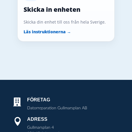
Skicka in enheten
Skicka din enhet till oss från hela Sverige.
Läs instruktionerna →
FÖRETAG

Datorreparation Gullmarsplan AB
ADRESS

Gullmarsplan 4