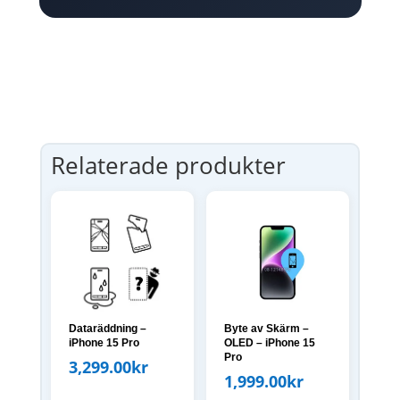
Relaterade produkter
Dataräddning –
Byte av Skärm –
iPhone 15 Pro
OLED – iPhone 15
Pro
3,299.00
kr
1,999.00
kr