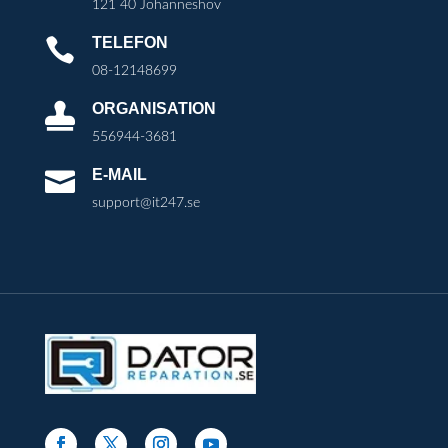
121 40 Johanneshov
TELEFON

08-12148699
ORGANISATION

556944-3681
E-MAIL

support@it247.se