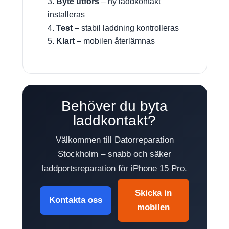
Byte utförs
– ny laddkontakt
installeras
Test
– stabil laddning kontrolleras
Klart
– mobilen återlämnas
Behöver du byta
laddkontakt?
Välkommen till Datorreparation
Stockholm – snabb och säker
laddportsreparation för iPhone 15 Pro.
Skicka in
Kontakta oss
mobilen