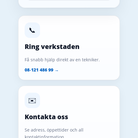
📞
Ring verkstaden
Få snabb hjälp direkt av en tekniker.
08‑121 486 99 →
✉️
Kontakta oss
Se adress, öppettider och all
kontaktinformation.