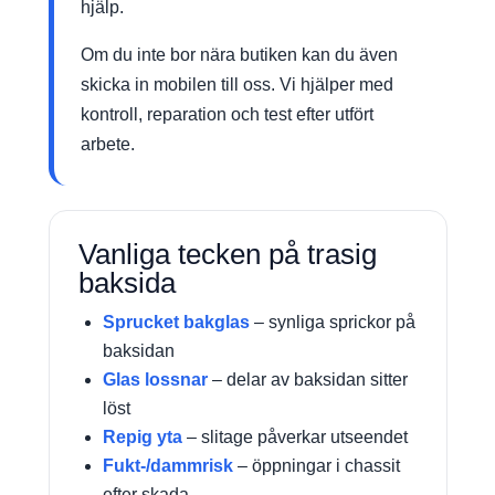
hjälp.
Om du inte bor nära butiken kan du även
skicka in mobilen till oss. Vi hjälper med
kontroll, reparation och test efter utfört
arbete.
Vanliga tecken på trasig
baksida
Sprucket bakglas
– synliga sprickor på
baksidan
Glas lossnar
– delar av baksidan sitter
löst
Repig yta
– slitage påverkar utseendet
Fukt-/dammrisk
– öppningar i chassit
efter skada