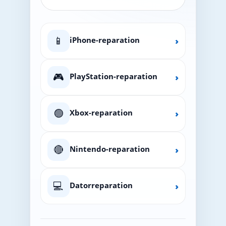
📱
iPhone-reparation
›
🎮
PlayStation-reparation
›
🟢
Xbox-reparation
›
🔴
Nintendo-reparation
›
💻
Datorreparation
›