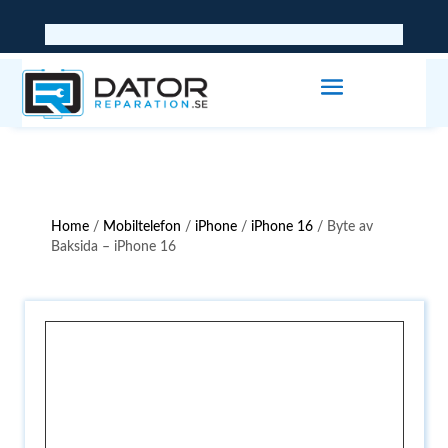
Home
/
Mobiltelefon
/
iPhone
/
iPhone 16
/ Byte av
Baksida – iPhone 16