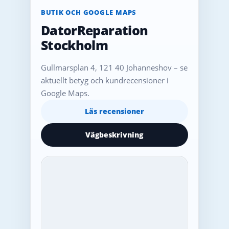
BUTIK OCH GOOGLE MAPS
DatorReparation
Stockholm
Gullmarsplan 4, 121 40 Johanneshov – se
aktuellt betyg och kundrecensioner i
Google Maps.
Läs recensioner
Vägbeskrivning