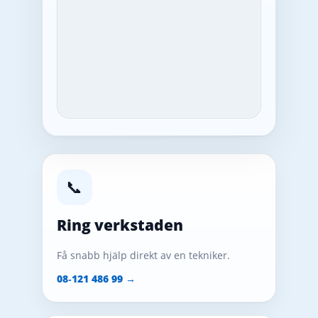
📞
Ring verkstaden
Få snabb hjälp direkt av en tekniker.
08‑121 486 99 →