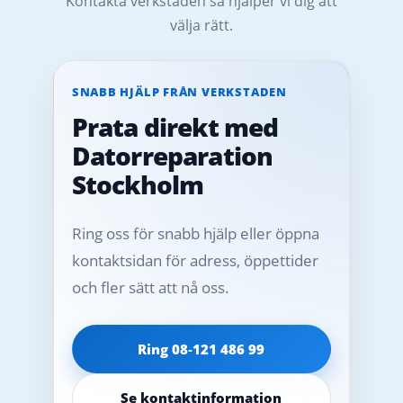
Kontakta verkstaden så hjälper vi dig att
välja rätt.
SNABB HJÄLP FRÅN VERKSTADEN
Prata direkt med
Datorreparation
Stockholm
Ring oss för snabb hjälp eller öppna
kontaktsidan för adress, öppettider
och fler sätt att nå oss.
Ring 08‑121 486 99
Se kontaktinformation