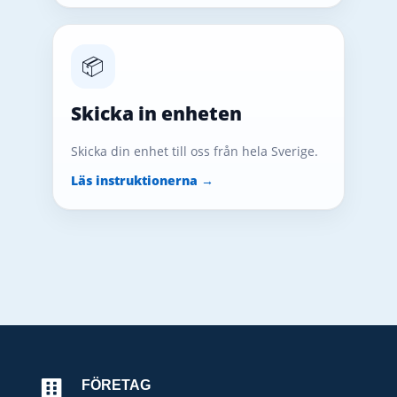
📦
Skicka in enheten
Skicka din enhet till oss från hela Sverige.
Läs instruktionerna →
FÖRETAG
