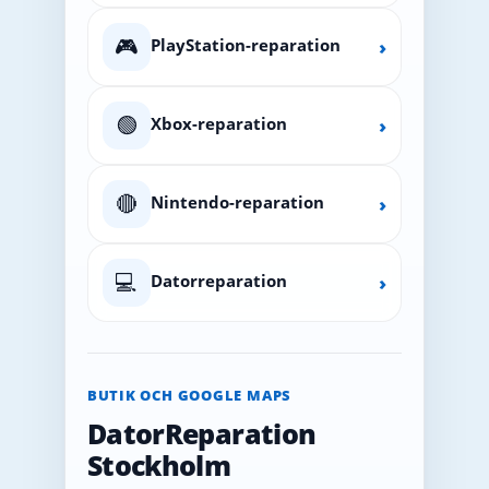
🎮
PlayStation-reparation
›
🟢
Xbox-reparation
›
🔴
Nintendo-reparation
›
💻
Datorreparation
›
BUTIK OCH GOOGLE MAPS
DatorReparation
Stockholm