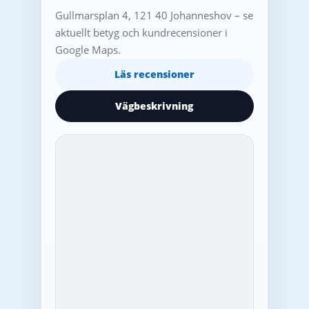
Gullmarsplan 4, 121 40 Johanneshov – se
aktuellt betyg och kundrecensioner i
Google Maps.
Läs recensioner
Vägbeskrivning