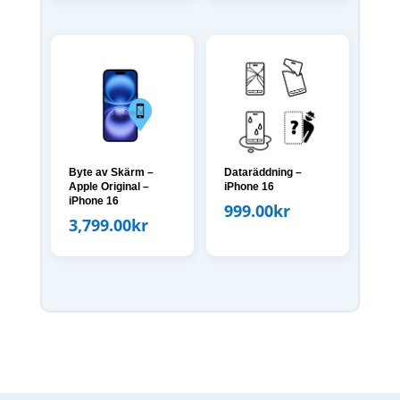
Byte av Skärm –
Dataräddning –
Apple Original –
iPhone 16
iPhone 16
999.00
kr
3,799.00
kr