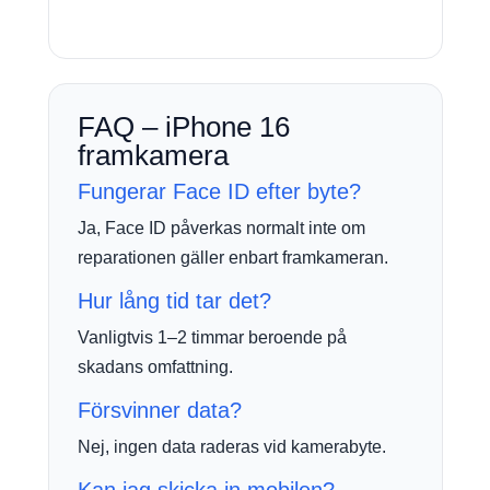
FAQ – iPhone 16
framkamera
Fungerar Face ID efter byte?
Ja, Face ID påverkas normalt inte om
reparationen gäller enbart framkameran.
Hur lång tid tar det?
Vanligtvis 1–2 timmar beroende på
skadans omfattning.
Försvinner data?
Nej, ingen data raderas vid kamerabyte.
Kan jag skicka in mobilen?