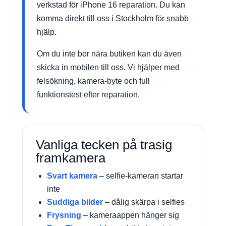
verkstad för iPhone 16 reparation. Du kan
komma direkt till oss i Stockholm för snabb
hjälp.
Om du inte bor nära butiken kan du även
skicka in mobilen till oss. Vi hjälper med
felsökning, kamera-byte och full
funktionstest efter reparation.
Vanliga tecken på trasig
framkamera
Svart kamera
– selfie-kameran startar
inte
Suddiga bilder
– dålig skärpa i selfies
Frysning
– kameraappen hänger sig