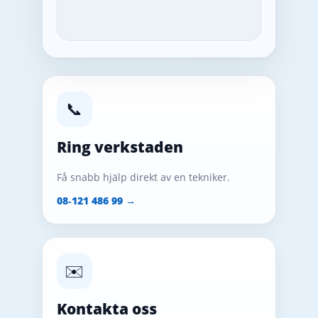
📞
Ring verkstaden
Få snabb hjälp direkt av en tekniker.
08‑121 486 99 →
✉️
Kontakta oss