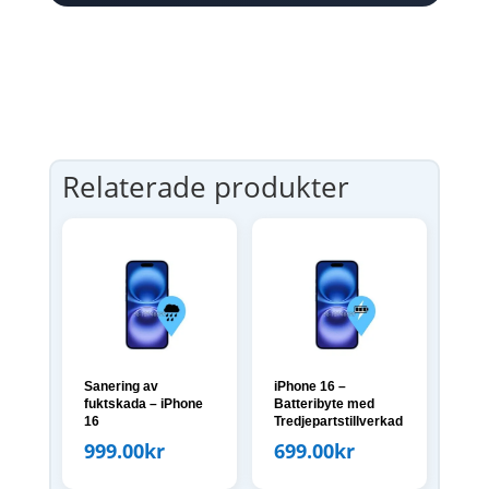
Relaterade produkter
Sanering av
iPhone 16 –
fuktskada – iPhone
Batteribyte med
16
Tredjepartstillverkad
999.00
kr
699.00
kr