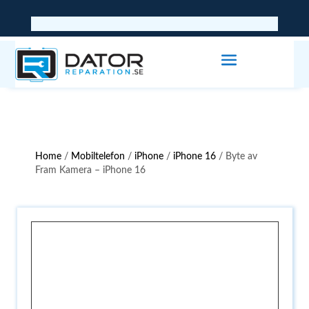
Home
/
Mobiltelefon
/
iPhone
/
iPhone 16
/ Byte av
Fram Kamera – iPhone 16