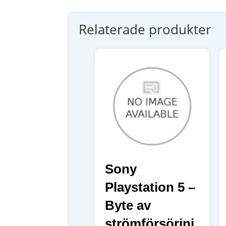
Relaterade produkter
Sony
Playstation 5 –
Byte av
strömförsörjni