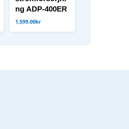
ng ADP-400ER
1,599.00
kr