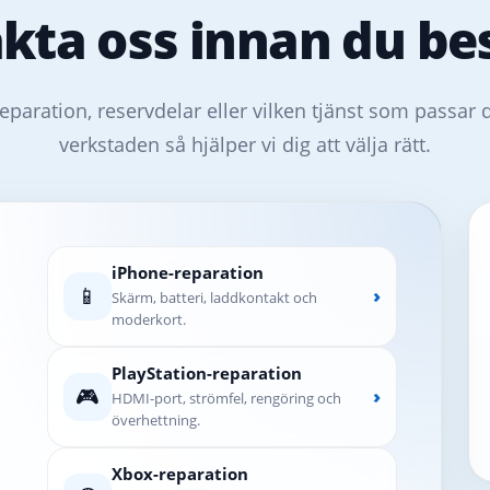
kta oss innan du bes
eparation, reservdelar eller vilken tjänst som passar 
verkstaden så hjälper vi dig att välja rätt.
iPhone-reparation
📱
›
Skärm, batteri, laddkontakt och
moderkort.
PlayStation-reparation
🎮
›
HDMI-port, strömfel, rengöring och
överhettning.
Xbox-reparation