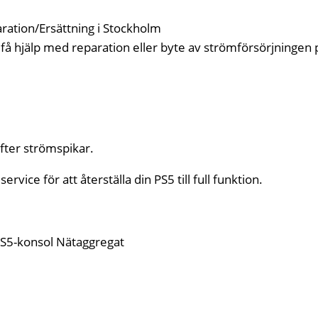
ration/Ersättning i Stockholm
få hjälp med reparation eller byte av strömförsörjningen p
ter strömspikar.
rvice för att återställa din PS5 till full funktion.
PS5-konsol Nätaggregat