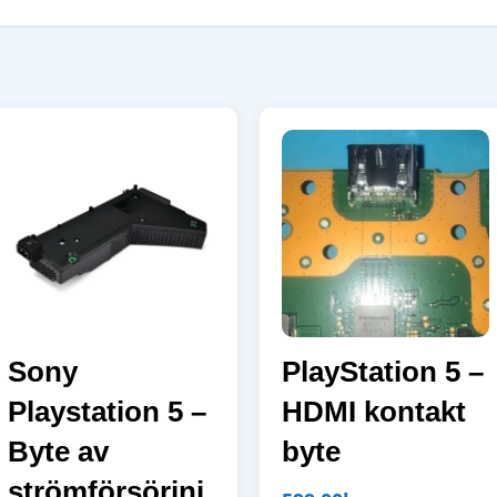
Sony
PlayStation 5 –
Playstation 5 –
HDMI kontakt
Byte av
byte
strömförsörjni