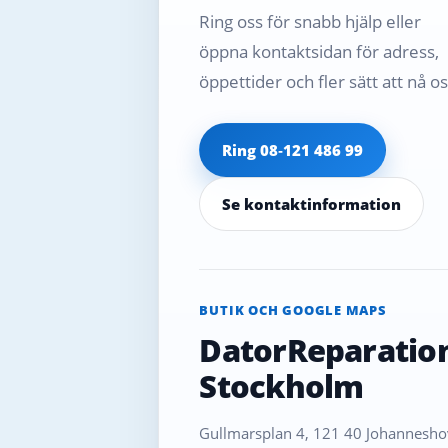
Ring oss för snabb hjälp eller
öppna kontaktsidan för adress,
öppettider och fler sätt att nå os
Ring 08‑121 486 99
Se kontaktinformation
BUTIK OCH GOOGLE MAPS
DatorReparatio
Stockholm
Gullmarsplan 4, 121 40 Johanneshov