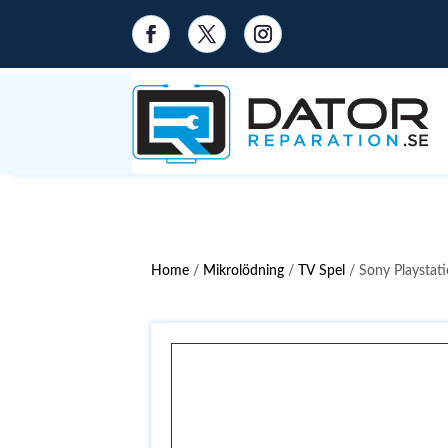
Home
/
Mikrolödning
/
TV Spel
/ Sony Playstat