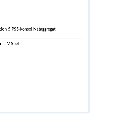
ion 5 PS5-konsol Nätaggregat
ri:
TV Spel