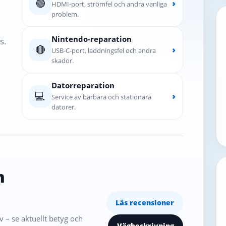
🟢
›
HDMI-port, strömfel och andra vanliga
problem.
Nintendo-reparation
s.
🔴
›
USB-C-port, laddningsfel och andra
skador.
Datorreparation
💻
›
Service av bärbara och stationära
datorer.
n
Läs recensioner
 – se aktuellt betyg och
Vägbeskrivning