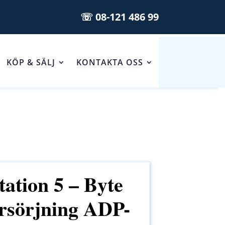
☏ 08-121 486 99
KÖP & SÄLJ
KONTAKTA OSS
tation 5 – Byte
örsörjning ADP-