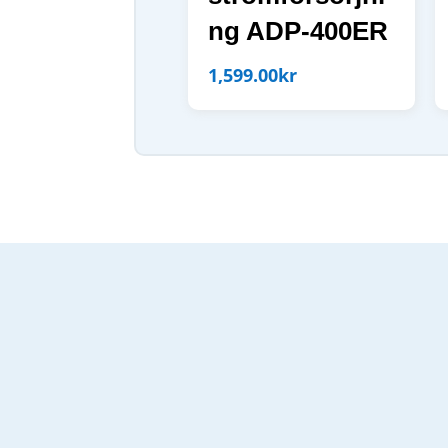
ng ADP-400ER
1,599.00
kr