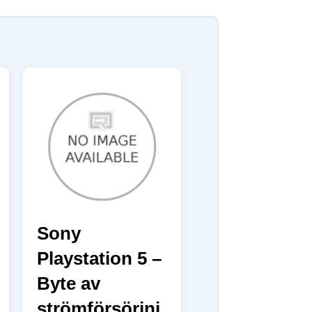
Sony
Playstation 5 –
Byte av
strömförsörjni