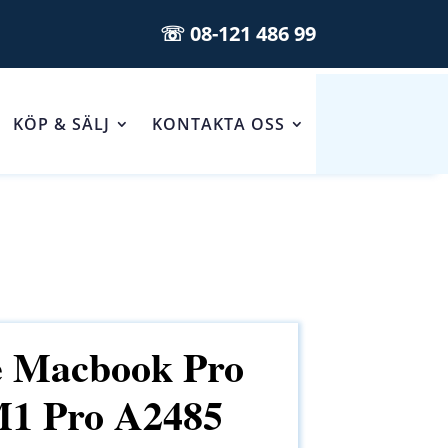
☏ 08-121 486 99
KÖP & SÄLJ
KONTAKTA OSS
 Macbook Pro
M1 Pro A2485