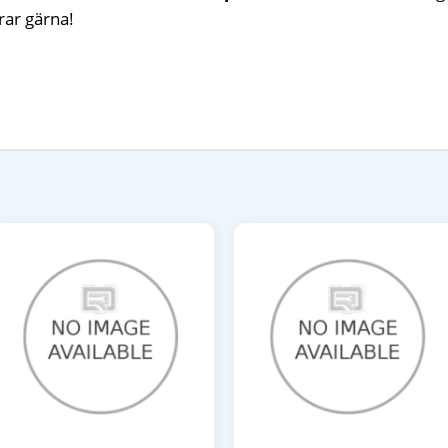
rar gärna!