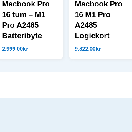
Macbook Pro
Macbook Pro
16 tum – M1
16 M1 Pro
Pro A2485
A2485
Batteribyte
Logickort
2,999.00
kr
9,822.00
kr