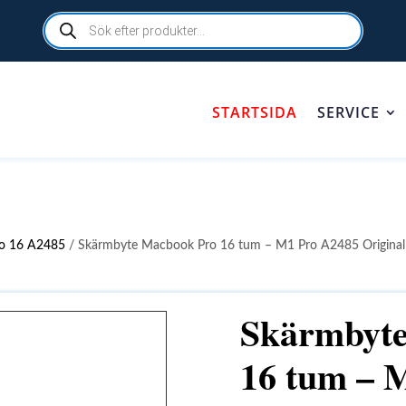
Products
search
STARTSIDA
SERVICE
o 16 A2485
/ Skärmbyte Macbook Pro 16 tum – M1 Pro A2485 Original
Skärmbyte
16 tum – 