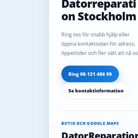
Datorreparati
on Stockholm
Ring oss för snabb hjälp eller
öppna kontaktsidan för adress,
öppettider och fler sätt att nå os
Ring 08‑121 486 99
Se kontaktinformation
BUTIK OCH GOOGLE MAPS
DatorReparatio