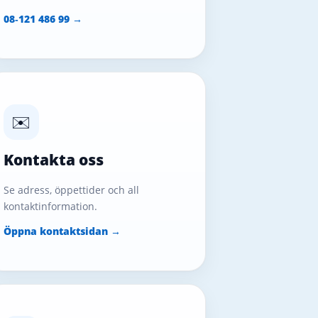
08‑121 486 99 →
✉️
Kontakta oss
Se adress, öppettider och all
kontaktinformation.
Öppna kontaktsidan →