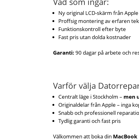
Vad som ingår:
Ny original LCD-skärm från Apple
Proffsig montering av erfaren te
Funktionskontroll efter byte
Fast pris utan dolda kostnader
Garanti:
90 dagar på arbete och re
Varför välja Datorrepa
Centralt läge i Stockholm –
men u
Originaldelar från Apple – inga ko
Snabb och professionell reparati
Tydlig garanti och fast pris
Välkommen att boka din
MacBook 