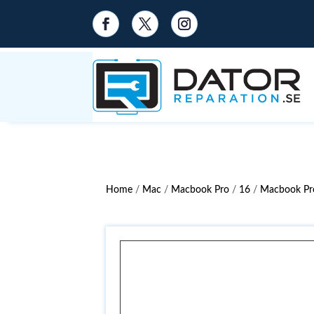
Home
/
Mac
/
Macbook Pro
/
16
/
Macbook Pr