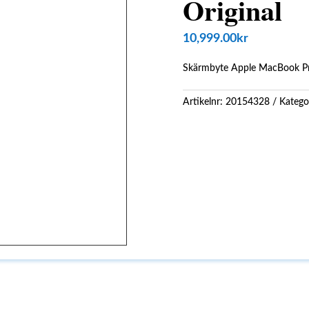
Original
10,999.00
kr
Skärmbyte Apple MacBook Pro
Artikelnr:
20154328
Katego