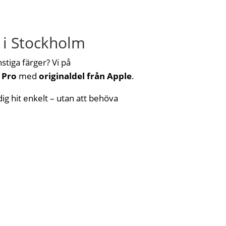
 i Stockholm
stiga färger? Vi på
 Pro
med
originaldel från Apple
.
 dig hit enkelt – utan att behöva