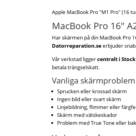
Apple MacBook Pro "M1 Pro" (16 t
MacBook Pro 16″ A2
Har skärmen på din MacBook Pro 16″ (
Datorreparation.se
erbjuder snab
Vår verkstad ligger
centralt i Sto
betala trängselskatt.
Vanliga skärmproblem v
Sprucken eller krossad skärm
Ingen bild eller svart skärm
Linjebildning, flimmer eller färgfe
Skärm med vätskeskador
Problem med True Tone eller ba