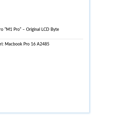
 ”M1 Pro” – Original LCD Byte
ri:
Macbook Pro 16 A2485