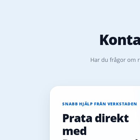
Konta
Har du frågor om r
SNABB HJÄLP FRÅN VERKSTADEN
Prata direkt
med