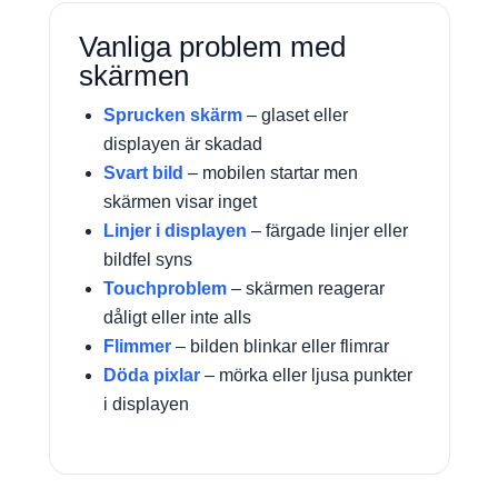
Vanliga problem med
skärmen
Sprucken skärm
– glaset eller
displayen är skadad
Svart bild
– mobilen startar men
skärmen visar inget
Linjer i displayen
– färgade linjer eller
bildfel syns
Touchproblem
– skärmen reagerar
dåligt eller inte alls
Flimmer
– bilden blinkar eller flimrar
Döda pixlar
– mörka eller ljusa punkter
i displayen