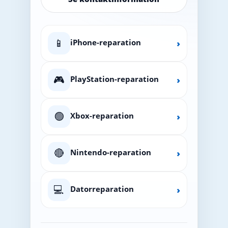
📱
iPhone-reparation
›
🎮
PlayStation-reparation
›
🟢
Xbox-reparation
›
🔴
Nintendo-reparation
›
💻
Datorreparation
›