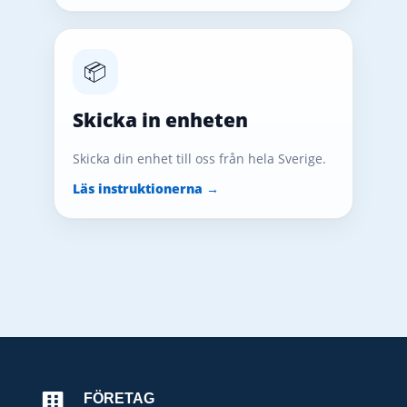
📦
Skicka in enheten
Skicka din enhet till oss från hela Sverige.
Läs instruktionerna →
FÖRETAG
