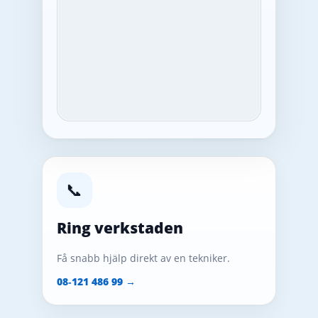
📞
Ring verkstaden
Få snabb hjälp direkt av en tekniker.
08‑121 486 99 →