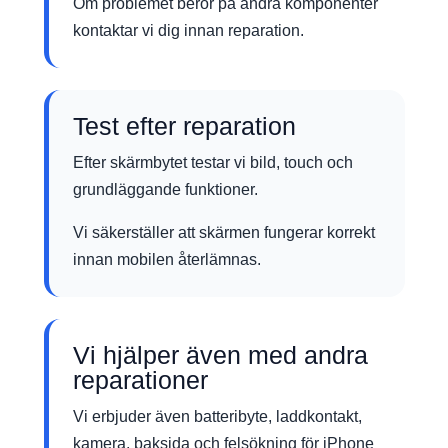
Om problemet beror på andra komponenter
kontaktar vi dig innan reparation.
Test efter reparation
Efter skärmbytet testar vi bild, touch och
grundläggande funktioner.
Vi säkerställer att skärmen fungerar korrekt
innan mobilen återlämnas.
Vi hjälper även med andra
reparationer
Vi erbjuder även batteribyte, laddkontakt,
kamera, baksida och felsökning för iPhone