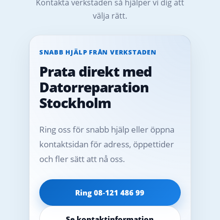
Kontakta verkstaden så hjälper vi dig att
välja rätt.
SNABB HJÄLP FRÅN VERKSTADEN
Prata direkt med
Datorreparation
Stockholm
Ring oss för snabb hjälp eller öppna
kontaktsidan för adress, öppettider
och fler sätt att nå oss.
Ring 08‑121 486 99
Se kontaktinformation