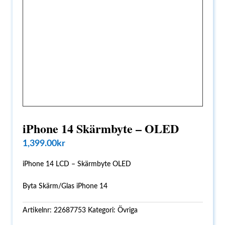
iPhone 14 Skärmbyte – OLED
1,399.00
kr
iPhone 14 LCD – Skärmbyte OLED
Byta Skärm/Glas iPhone 14
Artikelnr:
22687753
Kategori:
Övriga