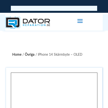
Home
/
Övriga
/ iPhone 14 Skärmbyte – OLED