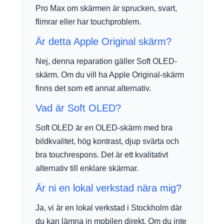
Pro Max om skärmen är sprucken, svart,
flimrar eller har touchproblem.
Är detta Apple Original skärm?
Nej, denna reparation gäller Soft OLED-
skärm. Om du vill ha Apple Original-skärm
finns det som ett annat alternativ.
Vad är Soft OLED?
Soft OLED är en OLED-skärm med bra
bildkvalitet, hög kontrast, djup svärta och
bra touchrespons. Det är ett kvalitativt
alternativ till enklare skärmar.
Är ni en lokal verkstad nära mig?
Ja, vi är en lokal verkstad i Stockholm där
du kan lämna in mobilen direkt. Om du inte