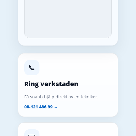
📞
Ring verkstaden
Få snabb hjälp direkt av en tekniker.
08‑121 486 99 →