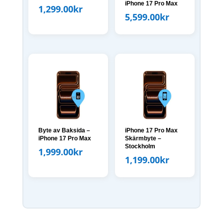
iPhone 17 Pro Max
1,299.00
kr
5,599.00
kr
Byte av Baksida –
iPhone 17 Pro Max
iPhone 17 Pro Max
Skärmbyte –
Stockholm
1,999.00
kr
1,199.00
kr