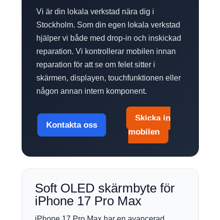
Vi är din lokala verkstad nära dig i
Stockholm. Som din egen lokala verkstad
hjälper vi både med drop-in och inskickad
reparation. Vi kontrollerar mobilen innan
reparation för att se om felet sitter i
skärmen, displayen, touchfunktionen eller
någon annan intern komponent.
Skicka in
Kontakta oss
mobilen
Soft OLED skärmbyte för
iPhone 17 Pro Max
iPhone 17 Pro Max har en avancerad