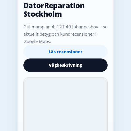
DatorReparation
Stockholm
Gullmarsplan 4, 121 40 Johanneshov – se
aktuellt betyg och kundrecensioner i
Google Maps.
Läs recensioner
Vägbeskrivning