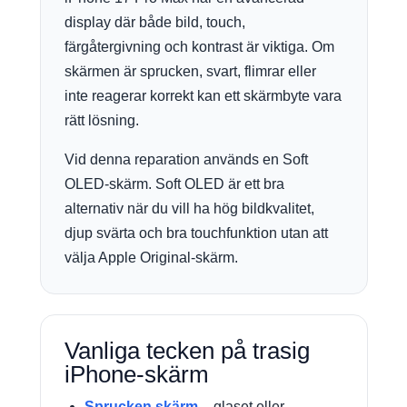
display där både bild, touch,
färgåtergivning och kontrast är viktiga. Om
skärmen är sprucken, svart, flimrar eller
inte reagerar korrekt kan ett skärmbyte vara
rätt lösning.
Vid denna reparation används en Soft
OLED-skärm. Soft OLED är ett bra
alternativ när du vill ha hög bildkvalitet,
djup svärta och bra touchfunktion utan att
välja Apple Original-skärm.
Vanliga tecken på trasig
iPhone-skärm
Sprucken skärm
– glaset eller