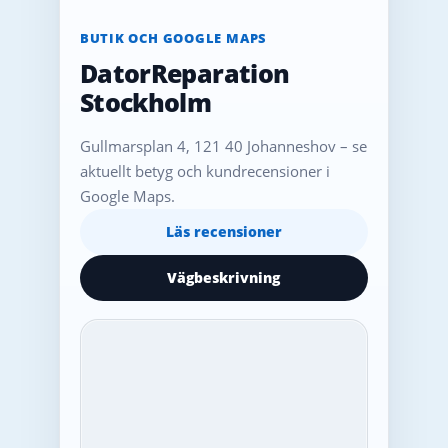
BUTIK OCH GOOGLE MAPS
DatorReparation
Stockholm
Gullmarsplan 4, 121 40 Johanneshov – se
aktuellt betyg och kundrecensioner i
Google Maps.
Läs recensioner
Vägbeskrivning