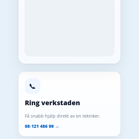
📞
Ring verkstaden
Få snabb hjälp direkt av en tekniker.
08‑121 486 99 →