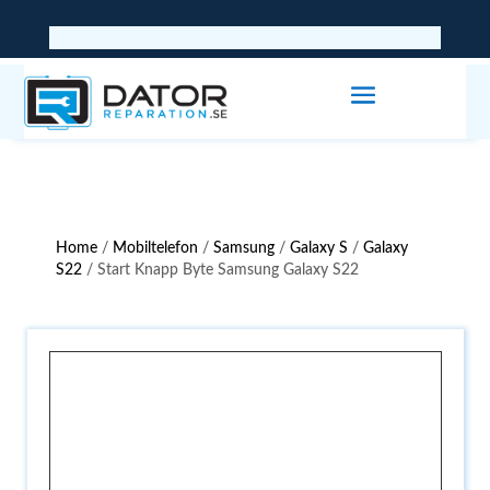
Home
/
Mobiltelefon
/
Samsung
/
Galaxy S
/
Galaxy
S22
/ Start Knapp Byte Samsung Galaxy S22