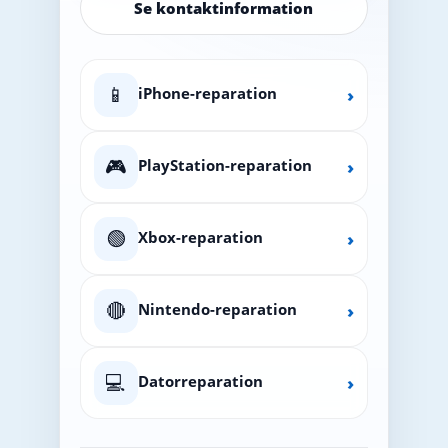
Se kontaktinformation
📱
iPhone-reparation
›
🎮
PlayStation-reparation
›
🟢
Xbox-reparation
›
🔴
Nintendo-reparation
›
💻
Datorreparation
›