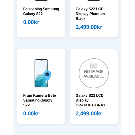
Felsökning Samsung
Galaxy S22 LCD
Galaxy S22
Display Phantom
Black
0.00
kr
2,499.00
kr
Fram Kamera Byte
Galaxy S22 LCD
Samsung Galaxy
Display
S22
GRAPHITE/GRAY
0.00
kr
2,499.00
kr