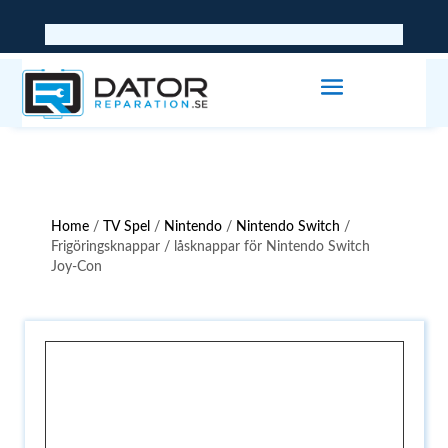
Home
/
TV Spel
/
Nintendo
/
Nintendo Switch
/
Frigöringsknappar / låsknappar för Nintendo Switch
Joy-Con