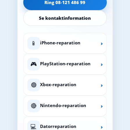
Ring 08‑121 486 99
Se kontaktinformation
📱
iPhone-reparation
›
🎮
PlayStation-reparation
›
🟢
Xbox-reparation
›
🔴
Nintendo-reparation
›
💻
Datorreparation
›