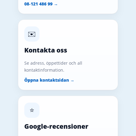
08‑121 486 99 →
✉️
Kontakta oss
Se adress, öppettider och all
kontaktinformation.
Öppna kontaktsidan →
⭐
Google-recensioner