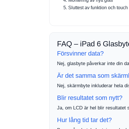
Montering av nytt glas
Sluttest av funktion och touch
FAQ – iPad 6 Glasbyt
Försvinner data?
Nej, glasbyte påverkar inte din da
Är det samma som skärm
Nej, skärmbyte inkluderar hela d
Blir resultatet som nytt?
Ja, om LCD är hel blir resultate
Hur lång tid tar det?