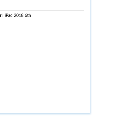
ri:
iPad 2018 6th