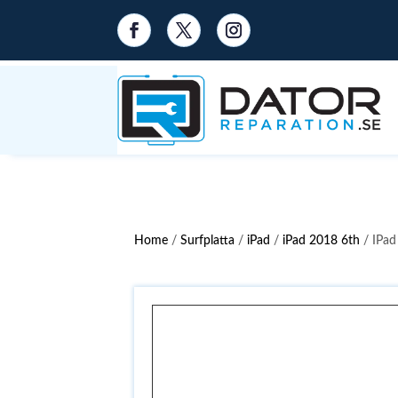
Home
/
Surfplatta
/
iPad
/
iPad 2018 6th
/ IPad