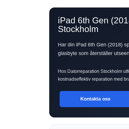
iPad 6th Gen (2018
Stockholm
Har din iPad 6th Gen (2018) sp
glasbyte som återställer utsee
Hos Datorreparation Stockholm utfö
kostnadseffektiv reparation med bra
Kontakta oss