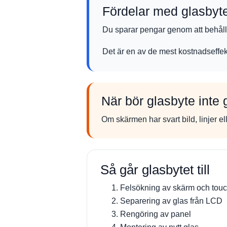
Fördelar med glasbyt
Du sparar pengar genom att behålla
Det är en av de mest kostnadseffek
När bör glasbyte inte
Om skärmen har svart bild, linjer el
Så går glasbytet till
Felsökning av skärm och tou
Separering av glas från LCD
Rengöring av panel