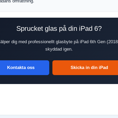
adans omfattning.
Sprucket glas på din iPad 6?
lper dig med professionellt glasbyte på iPad 6th Gen (2018)
skyddad igen.
Kontakta oss
Skicka in din iPad