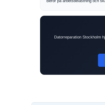
Beror på arbetsbelastning och sk
Datorreparation Stockholm hjä