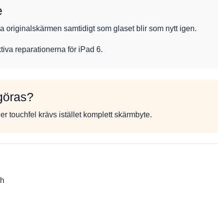
e
 originalskärmen samtidigt som glaset blir som nytt igen.
tiva reparationerna för iPad 6.
 göras?
ler touchfel krävs istället komplett skärmbyte.
ch