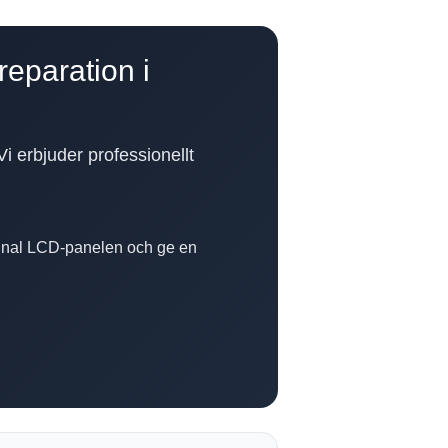
reparation i
i erbjuder professionellt
iginal LCD-panelen och ge en