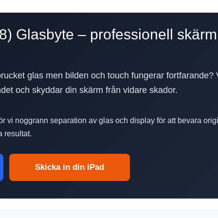
) Glasbyte – professionell skärm
rucket glas men bilden och touch fungerar fortfarande? V
ndet och skyddar din skärm från vidare skador.
r vi noggrann separation av glas och display för att bevara or
 resultat.
Skicka in din iPad