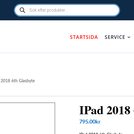
Products
search
STARTSIDA
SERVICE
 2018 6th Glasbyte
IPad 2018 
795.00
kr