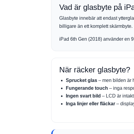
Vad är glasbyte på iP
Glasbyte innebär att endast ytterg
billigare än ett komplett skärmbyte.
iPad 6th Gen (2018) använder en 9,
När räcker glasbyte?
Sprucket glas
– men bilden är 
Fungerande touch
– inga res
Ingen svart bild
– LCD är intakt
Inga linjer eller fläckar
– display