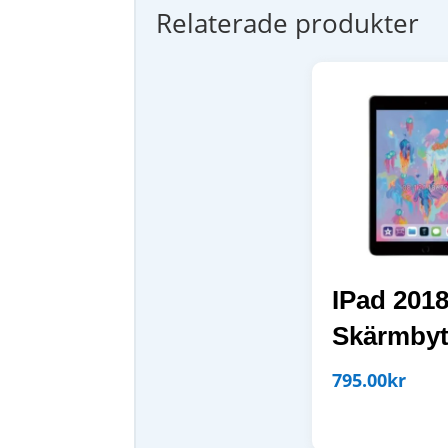
Relaterade produkter
IPad 2018
Skärmby
795.00
kr