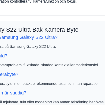
ration kontrollerar vi kamerafunktion och fokus.
y S22 Ultra Bak Kamera Byte
 Samsung Galaxy S22 Ultra?
mera på Samsung Galaxy S22 Ultra.
ild?
varuproblem, fuktskada, skadad kontakt eller moderkortsfel.
merabyte?
merabyte, men backup rekommenderas alltid innan reparation.
en är suddig?
 på mjukvara, fukt eller moderkort kan annan felsökning behövas.