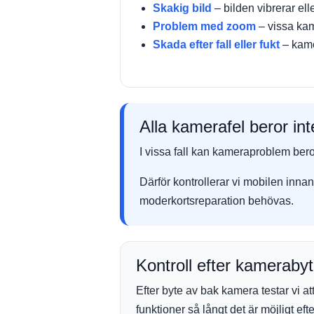
Skakig bild
– bilden vibrerar ell
Problem med zoom
– vissa kam
Skada efter fall eller fukt
– kame
Alla kamerafel beror i
I vissa fall kan kameraproblem bero
Därför kontrollerar vi mobilen inna
moderkortsreparation behövas.
Kontroll efter kameraby
Efter byte av bak kamera testar vi a
funktioner så långt det är möjligt eft