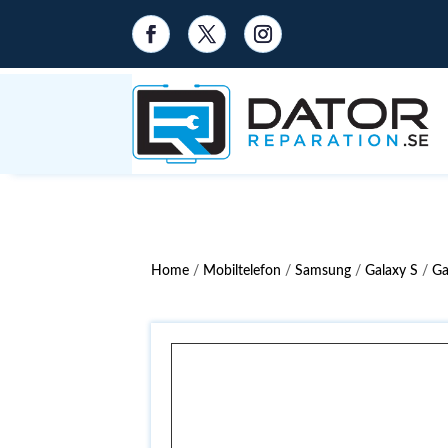
Home
/
Mobiltelefon
/
Samsung
/
Galaxy S
/
Ga