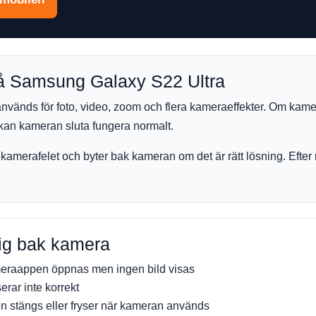
å Samsung Galaxy S22 Ultra
vänds för foto, video, zoom och flera kameraeffekter. Om kamer
l kan kameran sluta fungera normalt.
 kamerafelet och byter bak kameran om det är rätt lösning. Efter 
sig bak kamera
eraappen öppnas men ingen bild visas
rar inte korrekt
n stängs eller fryser när kameran används