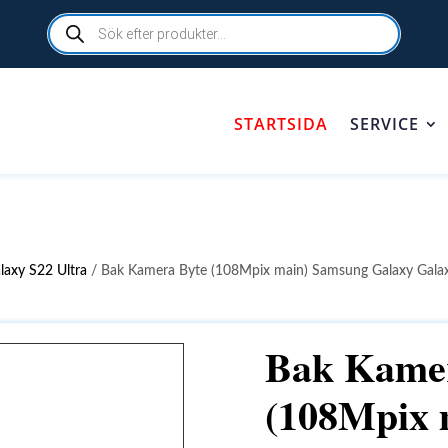
Products
search
STARTSIDA
SERVICE
laxy S22 Ultra
/ Bak Kamera Byte (108Mpix main) Samsung Galaxy Galax
Bak Kame
(108Mpix 