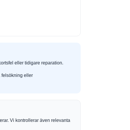
sfel eller tidigare reparation.
 felsökning eller
rar. Vi kontrollerar även relevanta