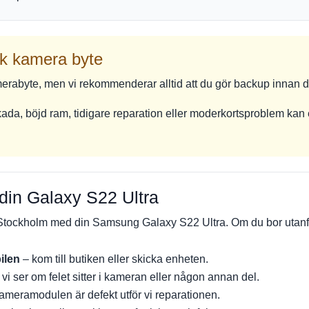
bak kamera byte
erabyte, men vi rekommenderar alltid att du gör backup innan d
ada, böjd ram, tidigare reparation eller moderkortsproblem kan 
n din Galaxy S22 Ultra
 i Stockholm med din Samsung Galaxy S22 Ultra. Om du bor utan
ilen
– kom till butiken eller skicka enheten.
 vi ser om felet sitter i kameran eller någon annan del.
meramodulen är defekt utför vi reparationen.