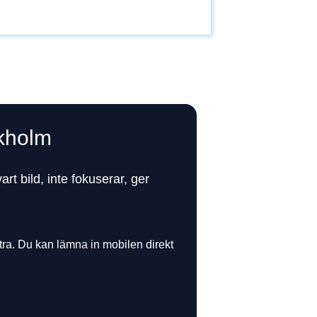
kholm
 bild, inte fokuserar, ger
ra. Du kan lämna in mobilen direkt