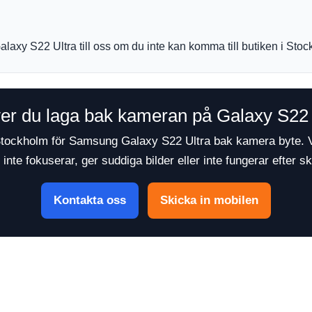
laxy S22 Ultra till oss om du inte kan komma till butiken i Sto
er du laga bak kameran på Galaxy S22 
Stockholm för Samsung Galaxy S22 Ultra bak kamera byte. V
, inte fokuserar, ger suddiga bilder eller inte fungerar efter s
Kontakta oss
Skicka in mobilen