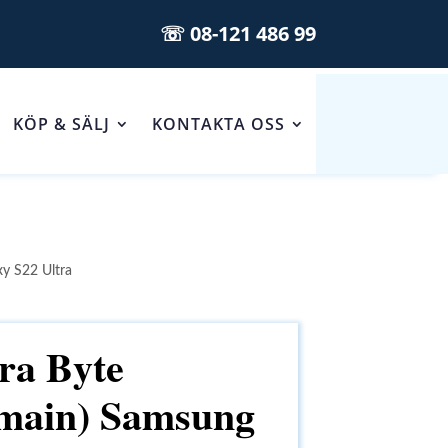
☏ 08-121 486 99
KÖP & SÄLJ
KONTAKTA OSS
y S22 Ultra
ra Byte
main) Samsung