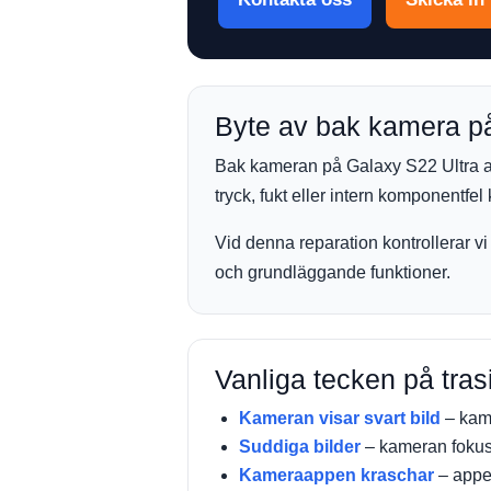
Byte av bak kamera p
Bak kameran på Galaxy S22 Ultra an
tryck, fukt eller intern komponentfe
Vid denna reparation kontrollerar vi
och grundläggande funktioner.
Vanliga tecken på tra
Kameran visar svart bild
– kam
Suddiga bilder
– kameran fokuse
Kameraappen kraschar
– appe