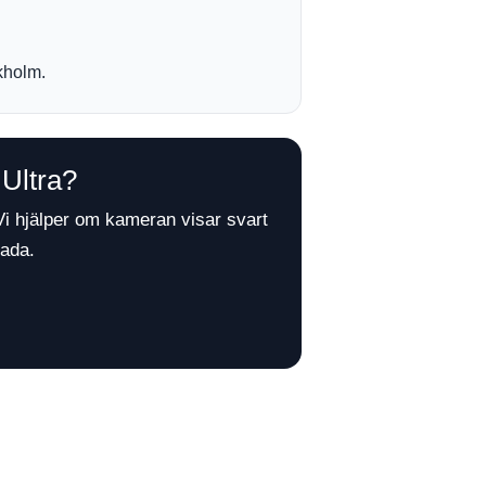
ckholm.
Ultra?
i hjälper om kameran visar svart
kada.