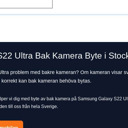
22 Ultra Bak Kamera Byte i Stoc
tra problem med bakre kameran? Om kameran visar svart
as korrekt kan bak kameran behöva bytas.
lper vi dig med byte av bak kamera på Samsung Galaxy S22 Ult
den till oss från hela Sverige.
 mobilen