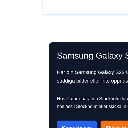
Samsung Galaxy S
Har din Samsung Galaxy S22 Ul
suddiga bilder eller inte öppn
Hos Datorreparation Stockholm hjä
hos oss i Stockholm eller skicka in 
Kontakta oss
Skicka in