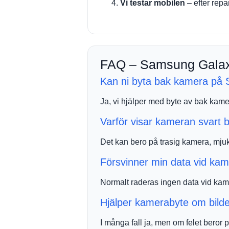
Vi testar mobilen
– efter repa
FAQ – Samsung Galax
Kan ni byta bak kamera på
Ja, vi hjälper med byte av bak ka
Varför visar kameran svart b
Det kan bero på trasig kamera, mjuk
Försvinner min data vid ka
Normalt raderas ingen data vid ka
Hjälper kamerabyte om bild
I många fall ja, men om felet beror