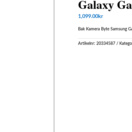
Galaxy Ga
1,099.00
kr
Bak Kamera Byte Samsung Gal
Artikelnr:
20334587
Katego