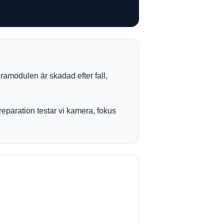
amodulen är skadad efter fall,
reparation testar vi kamera, fokus