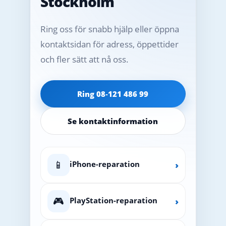
Stockholm
Ring oss för snabb hjälp eller öppna
kontaktsidan för adress, öppettider
och fler sätt att nå oss.
Ring 08‑121 486 99
Se kontaktinformation
📱
iPhone-reparation
›
🎮
PlayStation-reparation
›