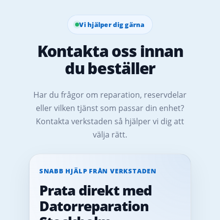
Vi hjälper dig gärna
Kontakta oss innan
du beställer
Har du frågor om reparation, reservdelar
eller vilken tjänst som passar din enhet?
Kontakta verkstaden så hjälper vi dig att
välja rätt.
SNABB HJÄLP FRÅN VERKSTADEN
Prata direkt med
Datorreparation