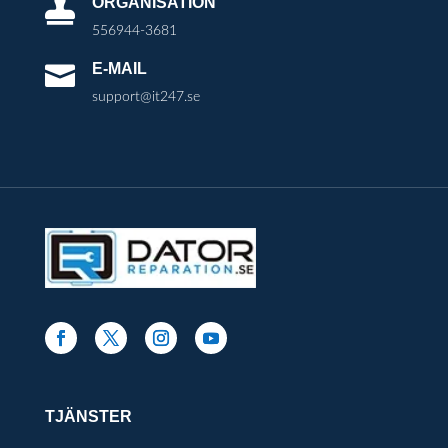
ORGANISATION

556944-3681
E-MAIL

support@it247.se
TJÄNSTER