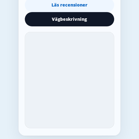
Läs recensioner
Vägbeskrivning