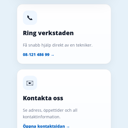
📞
Ring verkstaden
Få snabb hjälp direkt av en tekniker.
08‑121 486 99 →
✉️
Kontakta oss
Se adress, öppettider och all
kontaktinformation.
Öppna kontaktsidan →