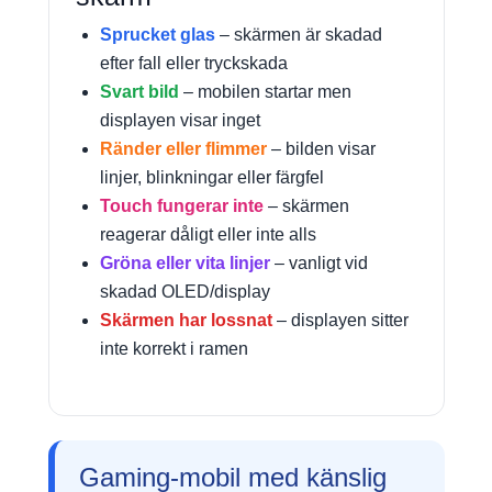
Sprucket glas
– skärmen är skadad
efter fall eller tryckskada
Svart bild
– mobilen startar men
displayen visar inget
Ränder eller flimmer
– bilden visar
linjer, blinkningar eller färgfel
Touch fungerar inte
– skärmen
reagerar dåligt eller inte alls
Gröna eller vita linjer
– vanligt vid
skadad OLED/display
Skärmen har lossnat
– displayen sitter
inte korrekt i ramen
Gaming-mobil med känslig