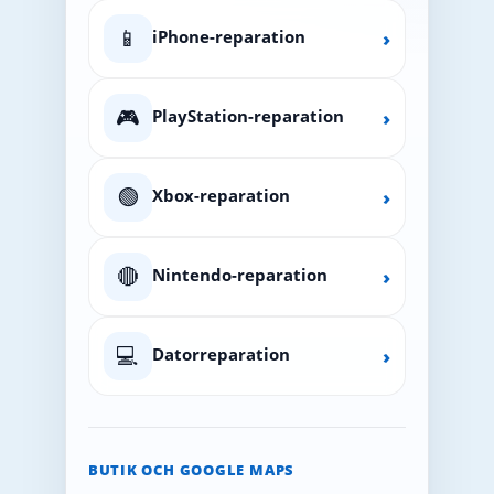
📱
iPhone-reparation
›
🎮
PlayStation-reparation
›
🟢
Xbox-reparation
›
🔴
Nintendo-reparation
›
💻
Datorreparation
›
BUTIK OCH GOOGLE MAPS