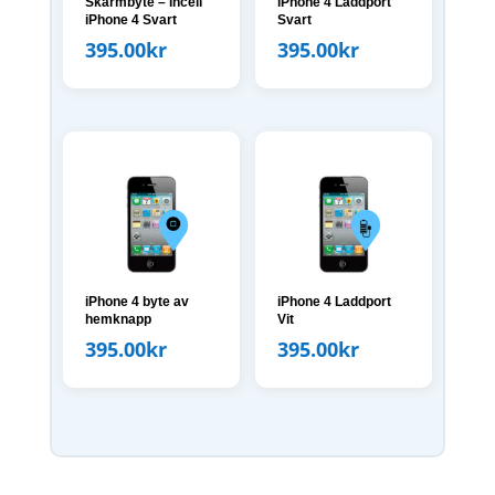
Skärmbyte – Incell
iPhone 4 Laddport
iPhone 4 Svart
Svart
395.00
kr
395.00
kr
iPhone 4 byte av
iPhone 4 Laddport
hemknapp
Vit
395.00
kr
395.00
kr