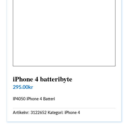
iPhone 4 batteribyte
295.00
kr
IP4050 iPhone 4 Batteri
Artikelnr:
3122652
Kategori:
iPhone 4