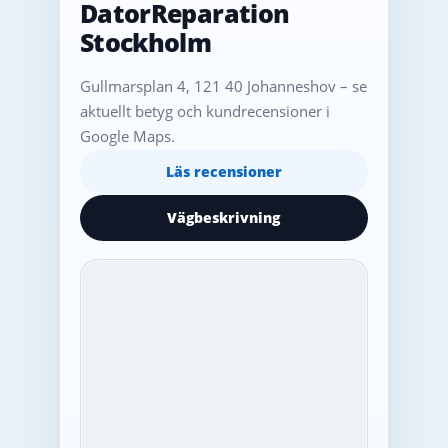
DatorReparation
Stockholm
Gullmarsplan 4, 121 40 Johanneshov – se
aktuellt betyg och kundrecensioner i
Google Maps.
Läs recensioner
Vägbeskrivning