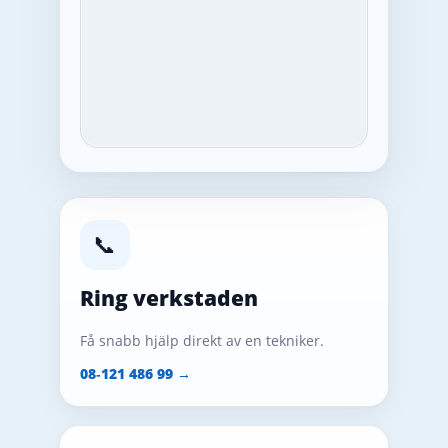
📞
Ring verkstaden
Få snabb hjälp direkt av en tekniker.
08‑121 486 99 →