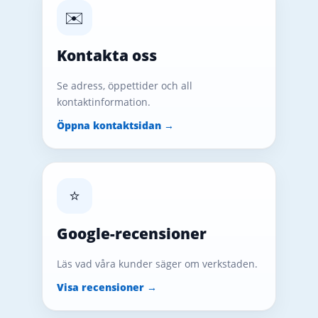
✉️
Kontakta oss
Se adress, öppettider och all
kontaktinformation.
Öppna kontaktsidan →
⭐
Google-recensioner
Läs vad våra kunder säger om verkstaden.
Visa recensioner →