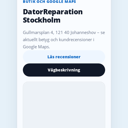
BUTIK OCH GOOGLE MAPS
DatorReparation
Stockholm
Gullmarsplan 4, 121 40 Johanneshov – se
aktuellt betyg och kundrecensioner i
Google Maps.
Läs recensioner
Vägbeskrivning