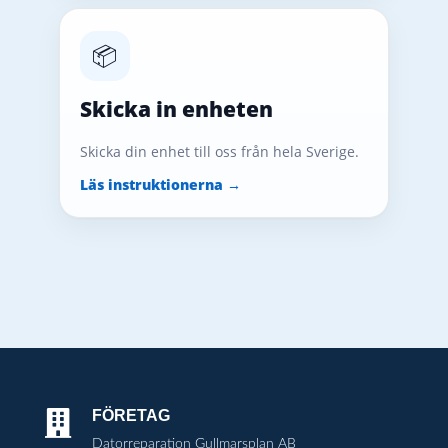
📦
Skicka in enheten
Skicka din enhet till oss från hela Sverige.
Läs instruktionerna →
FÖRETAG

Datorreparation Gullmarsplan AB