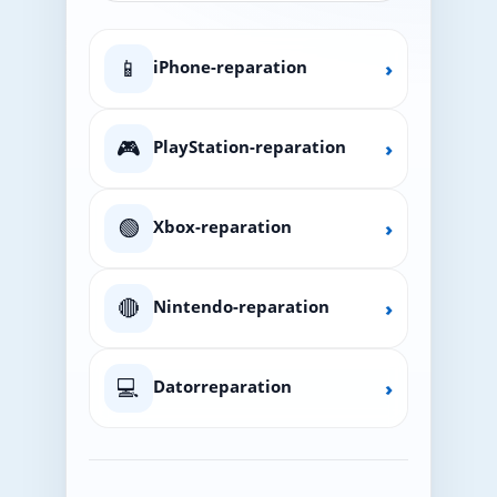
📱
iPhone-reparation
›
🎮
PlayStation-reparation
›
🟢
Xbox-reparation
›
🔴
Nintendo-reparation
›
💻
Datorreparation
›