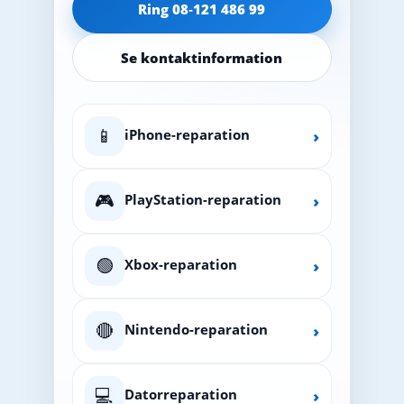
Ring 08‑121 486 99
Se kontaktinformation
📱
iPhone-reparation
›
🎮
PlayStation-reparation
›
🟢
Xbox-reparation
›
🔴
Nintendo-reparation
›
💻
Datorreparation
›