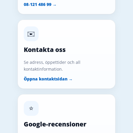
08‑121 486 99 →
✉️
Kontakta oss
Se adress, öppettider och all
kontaktinformation.
Öppna kontaktsidan →
⭐
Google-recensioner