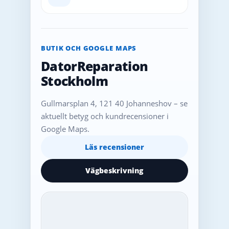
BUTIK OCH GOOGLE MAPS
DatorReparation
Stockholm
Gullmarsplan 4, 121 40 Johanneshov – se
aktuellt betyg och kundrecensioner i
Google Maps.
Läs recensioner
Vägbeskrivning