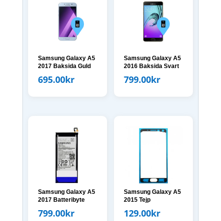
Samsung Galaxy A5
Samsung Galaxy A5
2017 Baksida Guld
2016 Baksida Svart
695.00
kr
799.00
kr
Samsung Galaxy A5
Samsung Galaxy A5
2017 Batteribyte
2015 Tejp
799.00
kr
129.00
kr