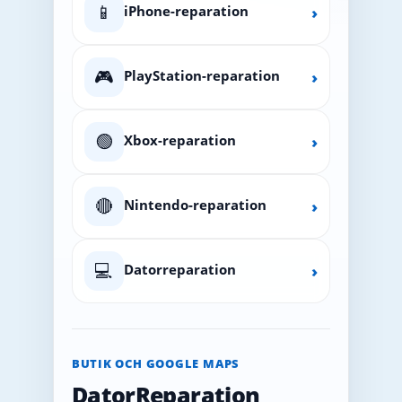
📱
iPhone-reparation
›
🎮
PlayStation-reparation
›
🟢
Xbox-reparation
›
🔴
Nintendo-reparation
›
💻
Datorreparation
›
BUTIK OCH GOOGLE MAPS
DatorReparation