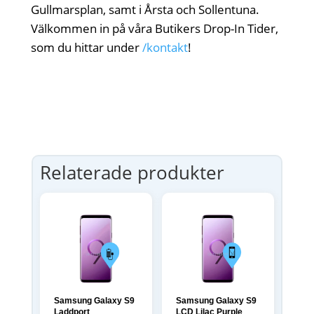
Gullmarsplan, samt i Årsta och Sollentuna.
Välkommen in på våra Butikers Drop-In Tider,
som du hittar under
/kontakt
!
Relaterade produkter
Samsung Galaxy S9
Samsung Galaxy S9
Laddport
LCD Lilac Purple