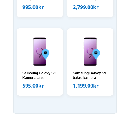
995.00
kr
2,799.00
kr
Samsung Galaxy S9
Samsung Galaxy S9
Kamera Lins
bakre kamera
595.00
kr
1,199.00
kr