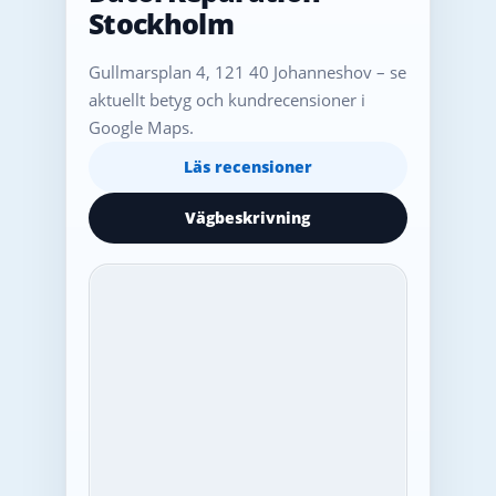
Stockholm
Gullmarsplan 4, 121 40 Johanneshov – se
aktuellt betyg och kundrecensioner i
Google Maps.
Läs recensioner
Vägbeskrivning