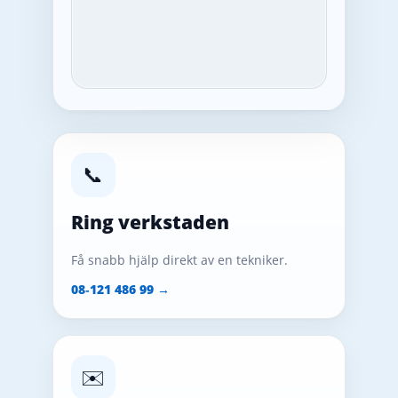
📞
Ring verkstaden
Få snabb hjälp direkt av en tekniker.
08‑121 486 99 →
✉️