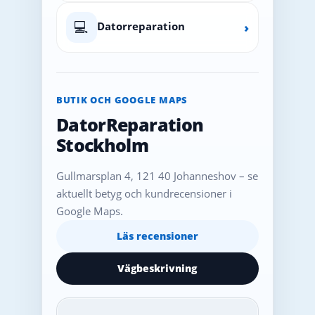
💻
Datorreparation
›
BUTIK OCH GOOGLE MAPS
DatorReparation
Stockholm
Gullmarsplan 4, 121 40 Johanneshov – se
aktuellt betyg och kundrecensioner i
Google Maps.
Läs recensioner
Vägbeskrivning