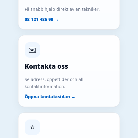
Få snabb hjälp direkt av en tekniker.
08‑121 486 99 →
✉️
Kontakta oss
Se adress, öppettider och all
kontaktinformation.
Öppna kontaktsidan →
⭐