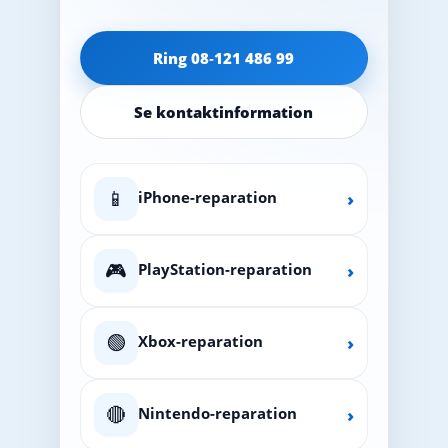
Ring 08‑121 486 99
Se kontaktinformation
📱
iPhone-reparation
›
🎮
PlayStation-reparation
›
🟢
Xbox-reparation
›
🔴
Nintendo-reparation
›