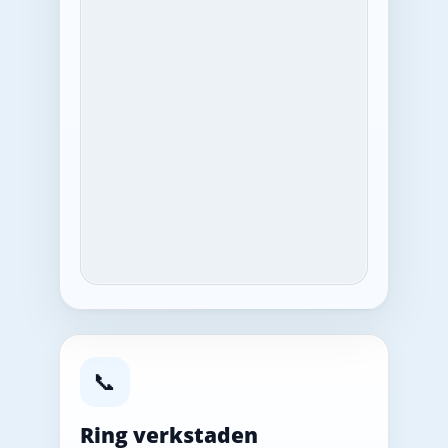
📞
Ring verkstaden