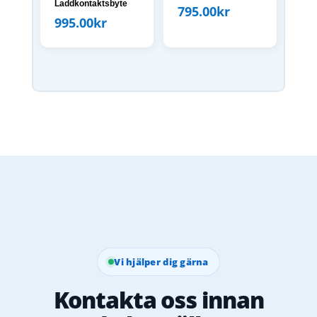
Laddkontaktsbyte
795.00
kr
995.00
kr
Vi hjälper dig gärna
Kontakta oss innan