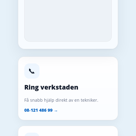
📞
Ring verkstaden
Få snabb hjälp direkt av en tekniker.
08‑121 486 99 →