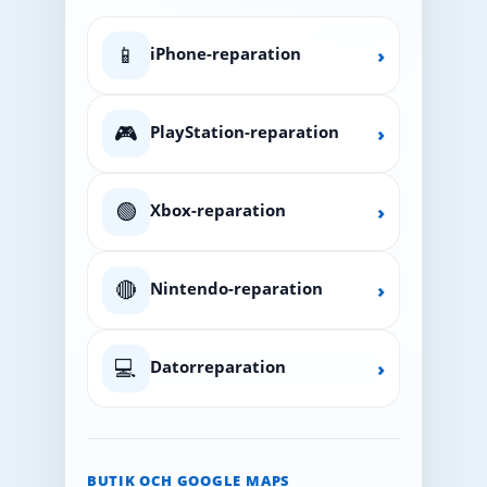
📱
iPhone-reparation
›
🎮
PlayStation-reparation
›
🟢
Xbox-reparation
›
🔴
Nintendo-reparation
›
💻
Datorreparation
›
BUTIK OCH GOOGLE MAPS