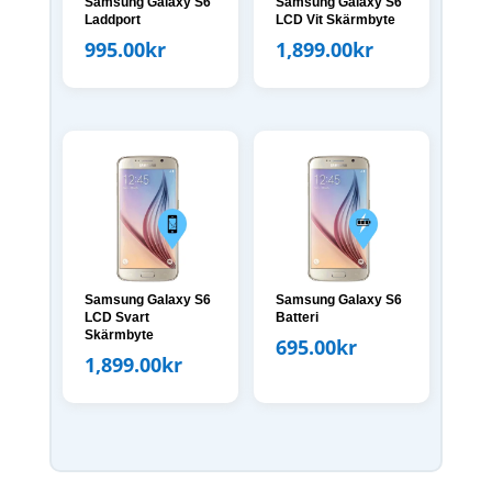
Samsung Galaxy S6
Samsung Galaxy S6
Laddport
LCD Vit Skärmbyte
995.00
kr
1,899.00
kr
Samsung Galaxy S6
Samsung Galaxy S6
LCD Svart
Batteri
Skärmbyte
695.00
kr
1,899.00
kr