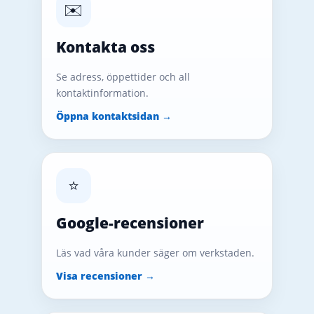
✉️
Kontakta oss
Se adress, öppettider och all
kontaktinformation.
Öppna kontaktsidan →
⭐
Google-recensioner
Läs vad våra kunder säger om verkstaden.
Visa recensioner →