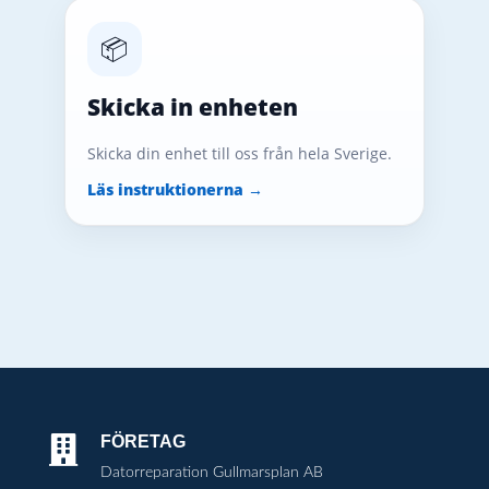
📦
Skicka in enheten
Skicka din enhet till oss från hela Sverige.
Läs instruktionerna →
FÖRETAG

Datorreparation Gullmarsplan AB