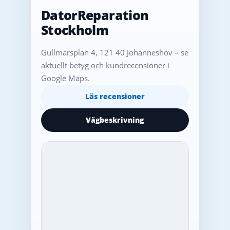
DatorReparation
Stockholm
Gullmarsplan 4, 121 40 Johanneshov – se
aktuellt betyg och kundrecensioner i
Google Maps.
Läs recensioner
Vägbeskrivning