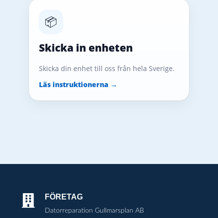
📦
Skicka in enheten
Skicka din enhet till oss från hela Sverige.
Läs instruktionerna →
FÖRETAG

Datorreparation Gullmarsplan AB