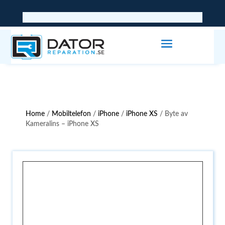
Home
/
Mobiltelefon
/
iPhone
/
iPhone XS
/ Byte av
Kameralins – iPhone XS