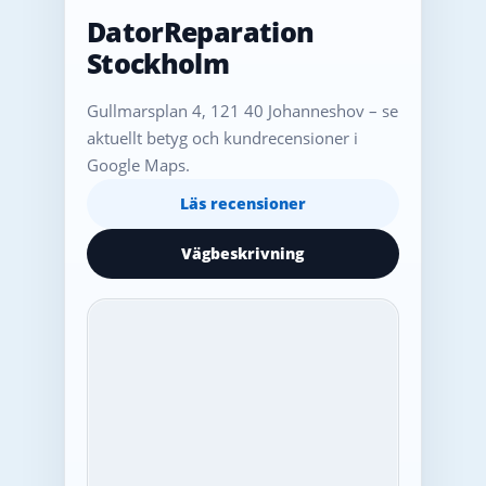
DatorReparation
Stockholm
Gullmarsplan 4, 121 40 Johanneshov – se
aktuellt betyg och kundrecensioner i
Google Maps.
Läs recensioner
Vägbeskrivning