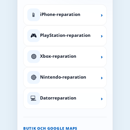
📱
iPhone-reparation
›
🎮
PlayStation-reparation
›
🟢
Xbox-reparation
›
🔴
Nintendo-reparation
›
💻
Datorreparation
›
BUTIK OCH GOOGLE MAPS