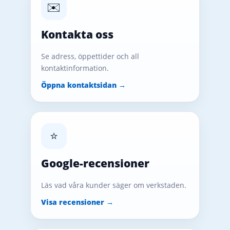
✉️
Kontakta oss
Se adress, öppettider och all
kontaktinformation.
Öppna kontaktsidan →
⭐
Google-recensioner
Läs vad våra kunder säger om verkstaden.
Visa recensioner →