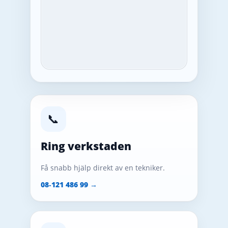
📞
Ring verkstaden
Få snabb hjälp direkt av en tekniker.
08‑121 486 99 →