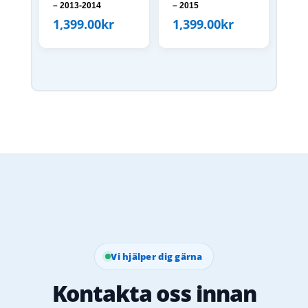
– 2013-2014
– 2015
1,399.00
kr
1,399.00
kr
Vi hjälper dig gärna
Kontakta oss innan