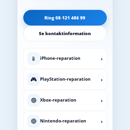
Ring 08‑121 486 99
Se kontaktinformation
📱
iPhone-reparation
›
🎮
PlayStation-reparation
›
🟢
Xbox-reparation
›
🔴
Nintendo-reparation
›