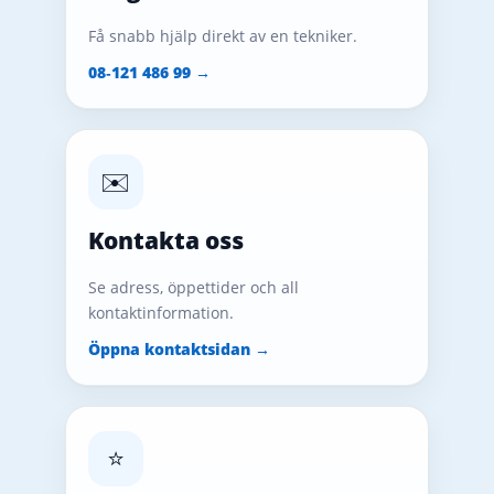
Få snabb hjälp direkt av en tekniker.
08‑121 486 99 →
✉️
Kontakta oss
Se adress, öppettider och all
kontaktinformation.
Öppna kontaktsidan →
⭐