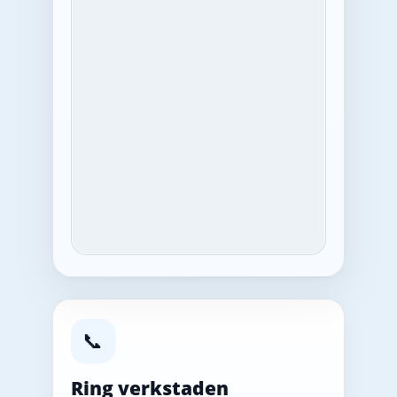
📞
Ring verkstaden