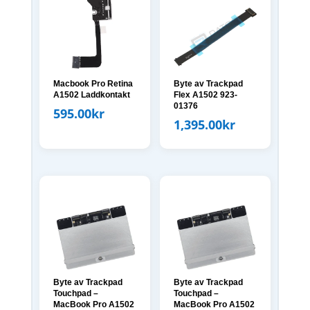
Macbook Pro Retina
Byte av Trackpad
A1502 Laddkontakt
Flex A1502 923-
01376
595.00
kr
1,395.00
kr
Byte av Trackpad
Byte av Trackpad
Touchpad –
Touchpad –
MacBook Pro A1502
MacBook Pro A1502