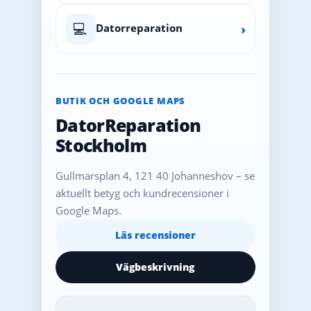
💻
Datorreparation
›
BUTIK OCH GOOGLE MAPS
DatorReparation
Stockholm
Gullmarsplan 4, 121 40 Johanneshov – se
aktuellt betyg och kundrecensioner i
Google Maps.
Läs recensioner
Vägbeskrivning