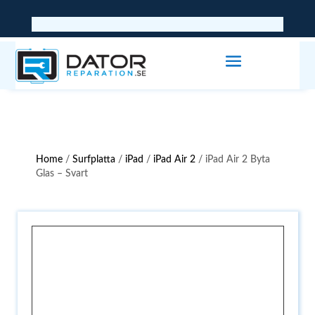
Home
/
Surfplatta
/
iPad
/
iPad Air 2
/ iPad Air 2 Byta
Glas – Svart