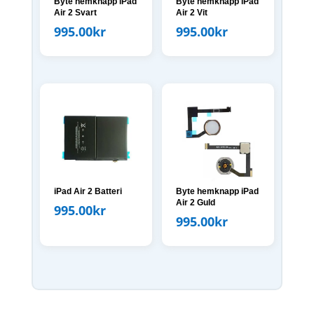
Byte hemknapp iPad
Byte hemknapp iPad
Air 2 Svart
Air 2 Vit
995.00
kr
995.00
kr
iPad Air 2 Batteri
Byte hemknapp iPad
Air 2 Guld
995.00
kr
995.00
kr