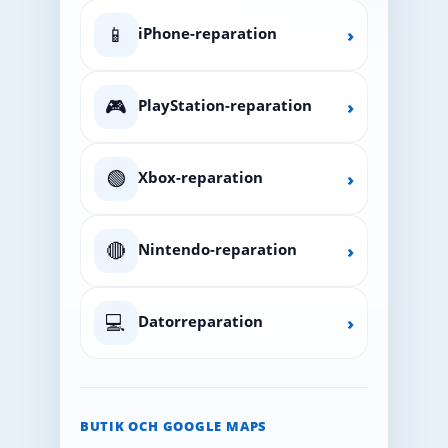
📱
iPhone-reparation
›
🎮
PlayStation-reparation
›
🟢
Xbox-reparation
›
🔴
Nintendo-reparation
›
💻
Datorreparation
›
BUTIK OCH GOOGLE MAPS