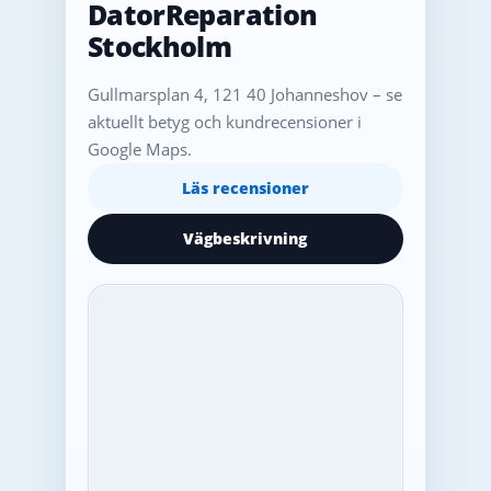
DatorReparation
Stockholm
Gullmarsplan 4, 121 40 Johanneshov – se
aktuellt betyg och kundrecensioner i
Google Maps.
Läs recensioner
Vägbeskrivning