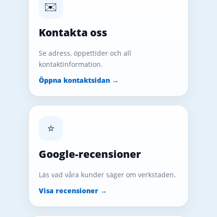
✉️
Kontakta oss
Se adress, öppettider och all
kontaktinformation.
Öppna kontaktsidan →
⭐
Google-recensioner
Läs vad våra kunder säger om verkstaden.
Visa recensioner →