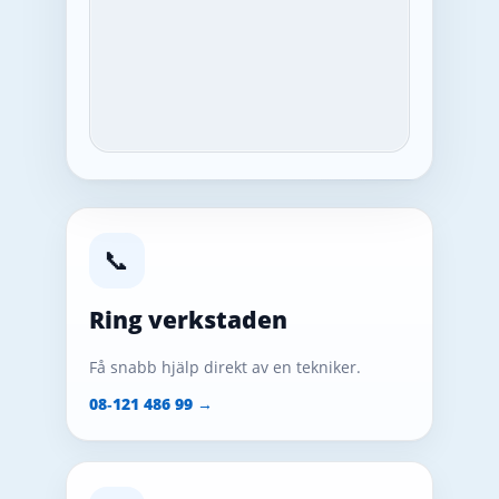
📞
Ring verkstaden
Få snabb hjälp direkt av en tekniker.
08‑121 486 99 →