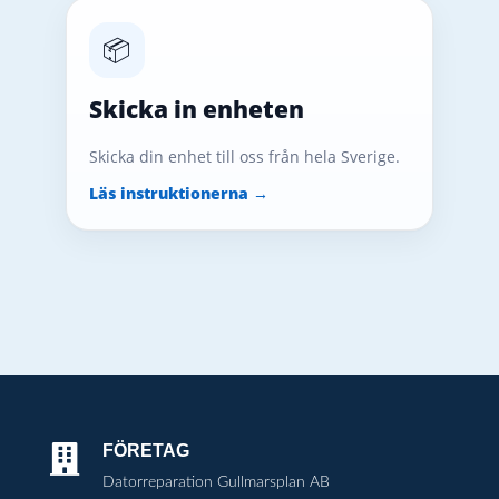
📦
Skicka in enheten
Skicka din enhet till oss från hela Sverige.
Läs instruktionerna →
FÖRETAG

Datorreparation Gullmarsplan AB