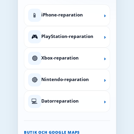
📱
iPhone-reparation
›
🎮
PlayStation-reparation
›
🟢
Xbox-reparation
›
🔴
Nintendo-reparation
›
💻
Datorreparation
›
BUTIK OCH GOOGLE MAPS