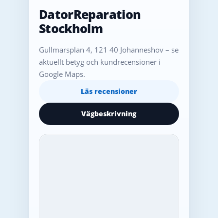
DatorReparation
Stockholm
Gullmarsplan 4, 121 40 Johanneshov – se
aktuellt betyg och kundrecensioner i
Google Maps.
Läs recensioner
Vägbeskrivning