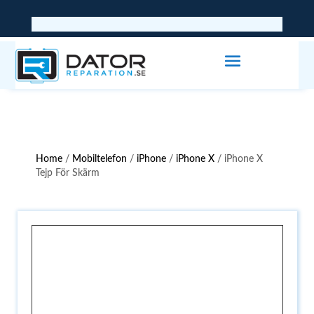
Home
/
Mobiltelefon
/
iPhone
/
iPhone X
/ iPhone X
Tejp För Skärm