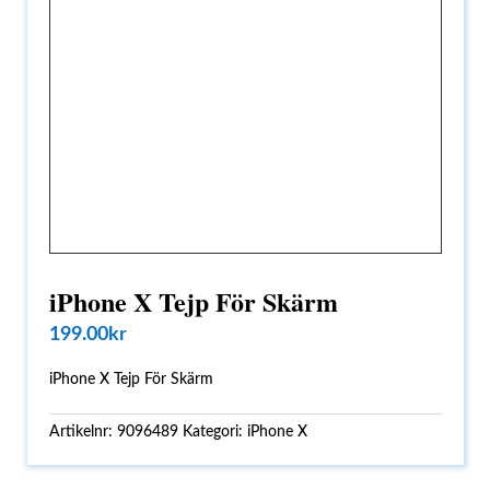
iPhone X Tejp För Skärm
199.00
kr
iPhone X Tejp För Skärm
Artikelnr:
9096489
Kategori:
iPhone X